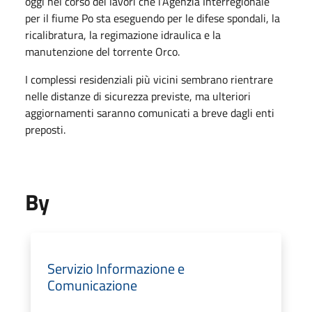
oggi nel corso dei lavori che l’Agenzia Interregionale
per il fiume Po sta eseguendo per le difese spondali, la
ricalibratura, la regimazione idraulica e la
manutenzione del torrente Orco.
I complessi residenziali più vicini sembrano rientrare
nelle distanze di sicurezza previste, ma ulteriori
aggiornamenti saranno comunicati a breve dagli enti
preposti.
By
Servizio Informazione e
Comunicazione