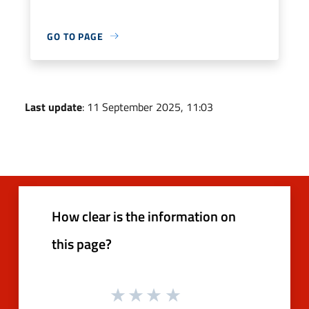
GO TO PAGE
Last update
: 11 September 2025, 11:03
How clear is the information on
this page?