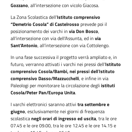
Gozzano
, all’intersezione con vicolo Giacosa.
La Zona Scolastica dell’
Istituto comprensivo
“Demetrio Cosola” di Castelrosso
prevede poi il
posizionamento dei varchi in
via Don Bosco
,
all’intersezione con via dell’Assunta, ed in
via
Sant’Antonio
, all’intersezione con via Cottolengo.
In una fase successiva il progetto verrà ampliato e, in
futuro, verranno attivati i varchi nei pressi dell’
Istituto
comprensivo Cosola/Bambi, nei pressi dell
’
Istituto
comprensivo Dasso/Mazzucchelli
, e infine in via
Paleologi per monitorare la circolazione degli
istituti
Cosola/Peter Pan/Europa Unita
.
I varchi elettronici saranno attivi
tra settembre e
giugno
, esclusivamente nei giorni di frequenza
scolastica
negli orari di ingresso ed uscita
, tra le ore
07.45 e le ore 09.00, tra le ore 12.45 e le ore 14.15 e