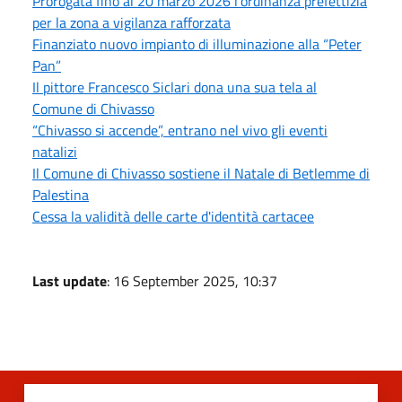
Prorogata fino al 20 marzo 2026 l’ordinanza prefettizia
per la zona a vigilanza rafforzata
Finanziato nuovo impianto di illuminazione alla “Peter
Pan”
Il pittore Francesco Siclari dona una sua tela al
Comune di Chivasso
“Chivasso si accende”, entrano nel vivo gli eventi
natalizi
Il Comune di Chivasso sostiene il Natale di Betlemme di
Palestina
Cessa la validità delle carte d'identità cartacee
Last update
: 16 September 2025, 10:37