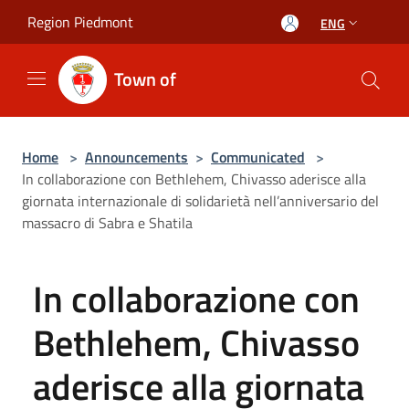
Salta al contenuto principale
Region Piedmont
ENG
Town of
Home
>
Announcements
>
Communicated
>
In collaborazione con Bethlehem, Chivasso aderisce alla
giornata internazionale di solidarietà nell’anniversario del
massacro di Sabra e Shatila
In collaborazione con
Bethlehem, Chivasso
aderisce alla giornata