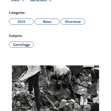
Share
See actions
Categories:
2025
News
Ricorrenze
Subjects:
Gemellaggi