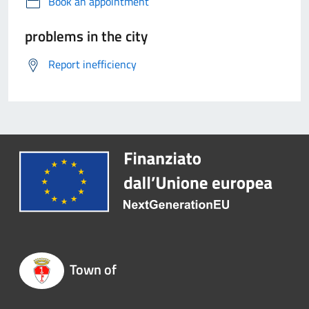
Book an appointment
problems in the city
Report inefficiency
Town of