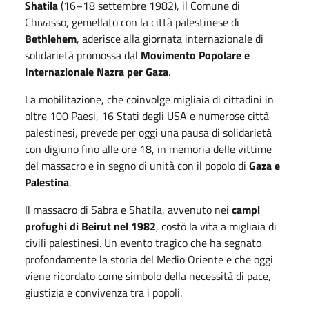
Shatila
(16–18 settembre 1982), il Comune di
Chivasso, gemellato con la città palestinese di
Bethlehem
, aderisce alla giornata internazionale di
solidarietà promossa dal
Movimento Popolare e
Internazionale Nazra per Gaza
.
La mobilitazione, che coinvolge migliaia di cittadini in
oltre 100 Paesi, 16 Stati degli USA e numerose città
palestinesi, prevede per oggi una pausa di solidarietà
con digiuno fino alle ore 18, in memoria delle vittime
del massacro e in segno di unità con il popolo di
Gaza e
Palestina
.
Il massacro di Sabra e Shatila, avvenuto nei
campi
profughi di Beirut nel 1982
, costò la vita a migliaia di
civili palestinesi. Un evento tragico che ha segnato
profondamente la storia del Medio Oriente e che oggi
viene ricordato come simbolo della necessità di pace,
giustizia e convivenza tra i popoli.