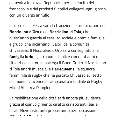
domenica in piazza Repubblica per la vendita del
francobollo e dei prodotti filatelici collegati, ogni giorno
con un diverso annullo
Il cuore della Festa sarà la tradizionale premiazione del
Nocciolino d’Oro
e del
Nocciolino ’d Tola
, che
quest’anno guarda al tessuto sociale e premia famiglie
e gruppi che incarnano i valori della comunità
chivassese. Il Nocciolino d’Oro sarà consegnato alla
famiglia Iorio
, gastronomi da oltre cinquant’anni e
titolari della storica bottega Il Buon Gusto. Il Nocciolino
’d Tola andrà invece alle
Harlequeens
, la squadra
femminile di rugby che ha portato Chivasso sul tetto
del mondo vincendo il campionato mondiale di Rugby
Mixed Ability a Pamplona.
La mobilitazione della città sarà ancora più evidente
grazie al coinvolgimento diretto di ristoranti, bar e
locali. Nove ristoranti proporranno per l’occasione il