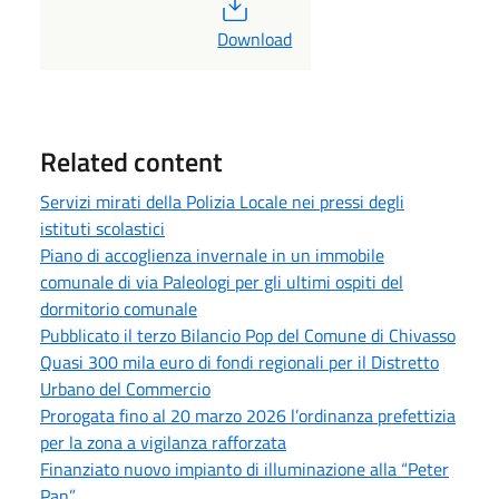
PDF
Download
Related content
Servizi mirati della Polizia Locale nei pressi degli
istituti scolastici
Piano di accoglienza invernale in un immobile
comunale di via Paleologi per gli ultimi ospiti del
dormitorio comunale
Pubblicato il terzo Bilancio Pop del Comune di Chivasso
Quasi 300 mila euro di fondi regionali per il Distretto
Urbano del Commercio
Prorogata fino al 20 marzo 2026 l’ordinanza prefettizia
per la zona a vigilanza rafforzata
Finanziato nuovo impianto di illuminazione alla “Peter
Pan”