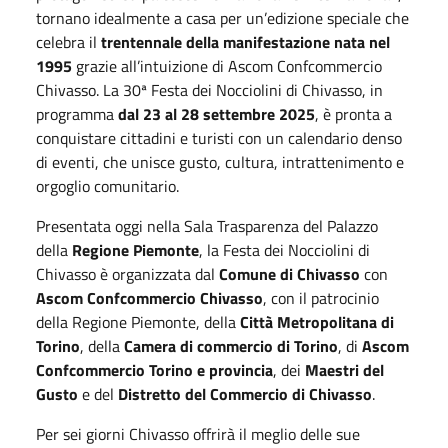
tornano idealmente a casa per un’edizione speciale che
celebra il
trentennale della manifestazione nata nel
1995
grazie all’intuizione di Ascom Confcommercio
Chivasso. La 30ª Festa dei Nocciolini di Chivasso, in
programma
dal 23 al 28 settembre 2025
, è pronta a
conquistare cittadini e turisti con un calendario denso
di eventi, che unisce gusto, cultura, intrattenimento e
orgoglio comunitario.
Presentata oggi nella Sala Trasparenza del Palazzo
della
Regione Piemonte
, la Festa dei Nocciolini di
Chivasso è organizzata dal
Comune di Chivasso
con
Ascom Confcommercio Chivasso
, con il patrocinio
della Regione Piemonte, della
Città Metropolitana di
Torino
, della
Camera di commercio di Torino
, di
Ascom
Confcommercio Torino e provincia
, dei
Maestri del
Gusto
e del
Distretto del Commercio di Chivasso
.
Per sei giorni Chivasso offrirà il meglio delle sue