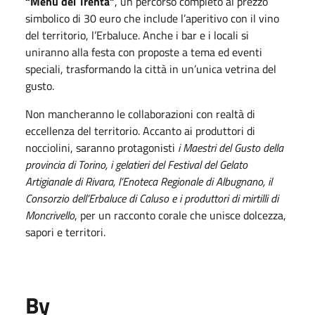
“Menù dei Trenta”
, un percorso completo al prezzo
simbolico di 30 euro che include l’aperitivo con il vino
del territorio, l’Erbaluce. Anche i bar e i locali si
uniranno alla festa con proposte a tema ed eventi
speciali, trasformando la città in un’unica vetrina del
gusto.
Non mancheranno le collaborazioni con realtà di
eccellenza del territorio. Accanto ai produttori di
nocciolini, saranno protagonisti
i Maestri del Gusto della
provincia di Torino, i gelatieri del Festival del Gelato
Artigianale di Rivara, l’Enoteca Regionale di Albugnano, il
Consorzio dell’Erbaluce di Caluso e i produttori di mirtilli di
Moncrivello
, per un racconto corale che unisce dolcezza,
sapori e territori.
By