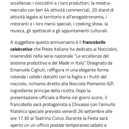
eccellenze: i nocciolini e i loro produttori, la mostra-
mercato con ben 44 attività commerciali, 20 stand di
attività legate al territorio e all’enogastronomia, i
ristoranti e i loro menù speciali, i cooking show, la
musica, gli spettacoli e gli appuntamenti culturali.
A suggellare questo anniversario è il
francobollo
celebrativo
che Poste Italiane ha dedicato ai Nocciolini,
inserendoli nella serie nazionale “Le eccellenze del
sistema produttivo e del Made in Italy”. Disegnato da
Emanuele Cigliuti, raffigura in una elegante forma
rotonda i celebri dolcetti con la foglia e i frutti del
nocciolo, richiamo diretto alla Nocciola Piemonte IGP,
ingrediente principe della ricetta. Dopo la
presentazione ufficiale a Roma nei giorni scorsi, il
francobollo sarà protagonista a Chivasso con l’annullo
filatelico speciale previsto venerdì 26 settembre alle
ore 17.30 al Teatrino Civico. Durante la Festa sarà
aperto un un ufficio postale temporaneo sabato e