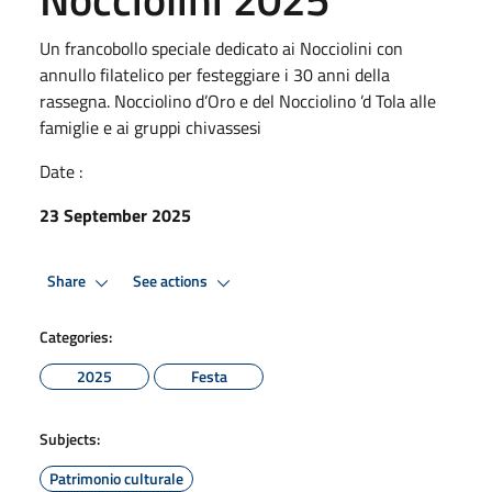
Un francobollo speciale dedicato ai Nocciolini con
annullo filatelico per festeggiare i 30 anni della
rassegna. Nocciolino d’Oro e del Nocciolino ’d Tola alle
famiglie e ai gruppi chivassesi
Date :
23 September 2025
Share
See actions
Categories:
2025
Festa
Subjects:
Patrimonio culturale