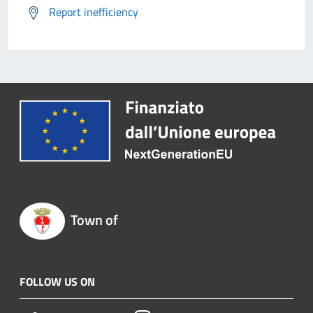
Report inefficiency
Town of
FOLLOW US ON