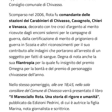
Consiglio comunale di Chivasso.
Scomparso nel 2006, Rota fu
comandante delle
stazioni dei Carabinieri di Chivasso, Cavagnolo, Chieri
e Venasca
, decorato con tre croci d'argento al merito
ricevute dagli encomi solenni per le campagne di
guerra, dalla certificazione di merito di prigioniero di
guerra in Scozia e altri riconoscimenti per il suo
contributo alle indagini che portarono all’arresto di un
soggetto per fatti di sangue. Degna di nota anche la
sua
filantropia
per la quale fu insignito del premio
Omegna per la bontà e del premio di personaggio
chivassese dell'anno.
Nello stesso pomeriggio,
alle ore 18,45, nella sala
consiliare del Comune di Chivasso
verrà presentato il libro
“Il Maresciallo Rota. Una storia di rigore e umanità”
,
pubblicato da Edizioni Pedrini, di cui è autrice la figlia
Marina, nota giornalista e scrittrice.