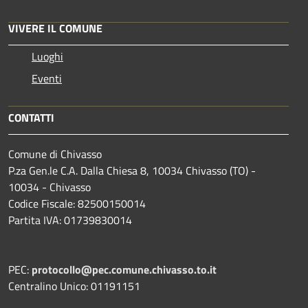
VIVERE IL COMUNE
Luoghi
Eventi
CONTATTI
Comune di Chivasso
P.za Gen.le C.A. Dalla Chiesa 8, 10034 Chivasso (TO) -
10034 - Chivasso
Codice Fiscale: 82500150014
Partita IVA: 01739830014
PEC:
protocollo@pec.comune.chivasso.to.it
Centralino Unico: 01191151