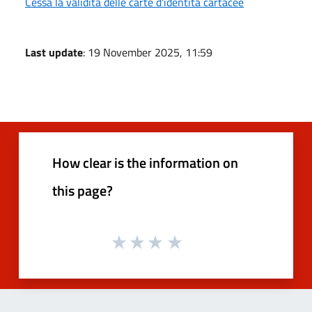
Cessa la validità delle carte d'identità cartacee
Last update
: 19 November 2025, 11:59
How clear is the information on
this page?