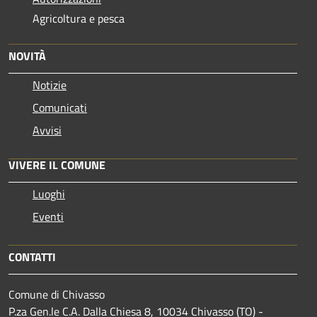
Agricoltura e pesca
NOVITÀ
Notizie
Comunicati
Avvisi
VIVERE IL COMUNE
Luoghi
Eventi
CONTATTI
Comune di Chivasso
P.za Gen.le C.A. Dalla Chiesa 8, 10034 Chivasso (TO) -