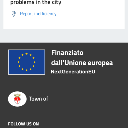
problems in the city
Report inefficiency
Town of
FOLLOW US ON