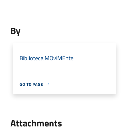
By
Biblioteca MOviMEnte
GO TO PAGE
Attachments