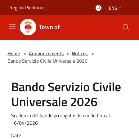
Salta al contenuto principale
Region Piedmont
ENG
Town of
Home
>
Announcements
>
Notices
>
Bando Servizio Civile Universale 2026
Bando Servizio Civile
Universale 2026
Scadenza del bando prorogata: domande fino al
16/04/2026
Date :