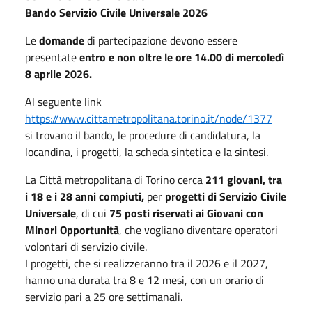
Bando Servizio Civile Universale 2026
Le
domande
di partecipazione devono essere
presentate
entro e non oltre le ore 14.00 di mercoledì
8 aprile 2026.
Al seguente link
https://www.cittametropolitana.torino.it/node/1377
si trovano il bando, le procedure di candidatura, la
locandina, i progetti, la scheda sintetica e la sintesi.
La Città metropolitana di Torino cerca
211 giovani, tra
i 18 e i 28 anni compiuti,
per
progetti di Servizio Civile
Universale
, di cui
75 posti riservati ai Giovani con
Minori Opportunità
, che vogliano diventare operatori
volontari di servizio civile.
I progetti, che si realizzeranno tra il 2026 e il 2027,
hanno una durata tra 8 e 12 mesi, con un orario di
servizio pari a 25 ore settimanali.