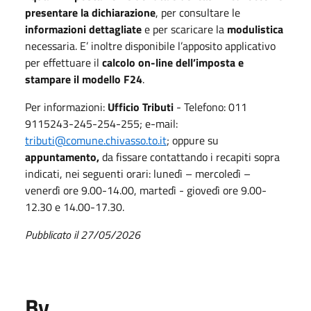
presentare la dichiarazione
, per consultare le
informazioni dettagliate
e per scaricare la
modulistica
necessaria. E’ inoltre disponibile l’apposito applicativo
per effettuare il
calcolo on-line dell’imposta e
stampare il modello F24
.
Per informazioni:
Ufficio Tributi
- Telefono: 011
9115243-245-254-255; e-mail:
tributi@comune.chivasso.to.it
; oppure su
appuntamento,
da fissare contattando i recapiti sopra
indicati, nei seguenti orari: lunedì – mercoledì –
venerdì ore 9.00-14.00, martedì - giovedì ore 9.00-
12.30 e 14.00-17.30.
Pubblicato il 27/05/2026
By