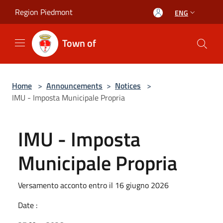
Salta al contenuto principale
Region Piedmont
ENG
Town of
Home
>
Announcements
>
Notices
>
IMU - Imposta Municipale Propria
IMU - Imposta
Municipale Propria
Versamento acconto entro il 16 giugno 2026
Date :