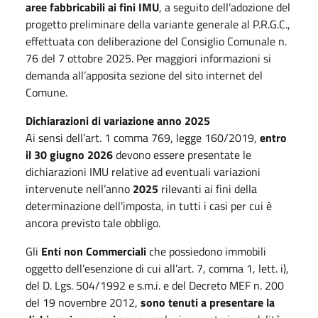
aree fabbricabili ai fini IMU
, a seguito dell’adozione del
progetto preliminare della variante generale al P.R.G.C.,
effettuata con deliberazione del Consiglio Comunale n.
76 del 7 ottobre 2025. Per maggiori informazioni si
demanda all’apposita sezione del sito internet del
Comune.
Dichiarazioni di variazione anno 2025
Ai sensi dell’art. 1 comma 769, legge 160/2019,
entro
il 30 giugno 2026
devono essere presentate le
dichiarazioni IMU relative ad eventuali variazioni
intervenute nell’anno
2025
rilevanti ai fini della
determinazione dell'imposta, in tutti i casi per cui è
ancora previsto tale obbligo.
Gli
Enti non Commerciali
che possiedono immobili
oggetto dell’esenzione di cui all’art. 7, comma 1, lett. i),
del D. Lgs. 504/1992 e s.m.i. e del Decreto MEF n. 200
del 19 novembre 2012,
sono tenuti a presentare la