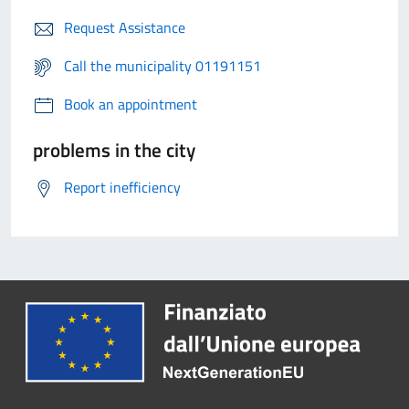
Request Assistance
Call the municipality 01191151
Book an appointment
problems in the city
Report inefficiency