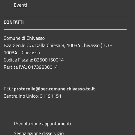
Eventi
CONTATTI
Comune di Chivasso
P.za Gen.le C.A. Dalla Chiesa 8, 10034 Chivasso (TO) -
10034 - Chivasso
Codice Fiscale: 82500150014
Partita IVA: 01739830014
PEC:
protocollo@pec.comune.chivasso.to.it
Centralino Unico: 01191151
Prenotazione appuntamento
Segnalazione disservizio