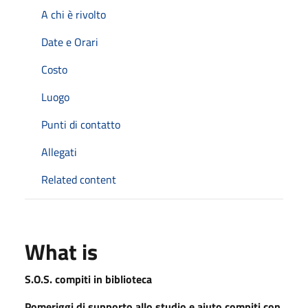
A chi è rivolto
Date e Orari
Costo
Luogo
Punti di contatto
Allegati
Related content
What is
S.O.S. compiti in biblioteca
Pomeriggi di supporto allo studio e aiuto compiti con