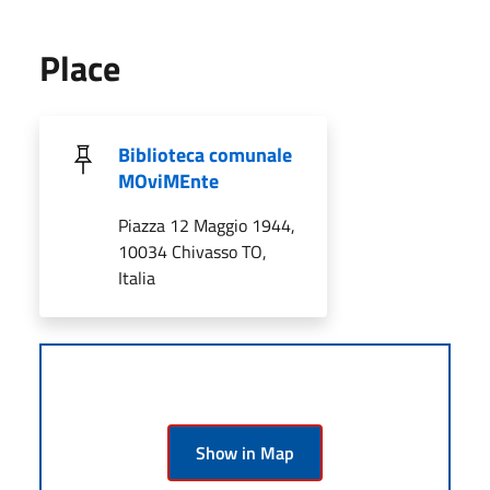
Place
Biblioteca comunale
MOviMEnte
Piazza 12 Maggio 1944,
10034 Chivasso TO,
Italia
Show in Map