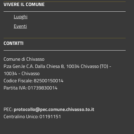
VIVERE IL COMUNE
Luoghi
Eventi
CONTATTI
Comune di Chivasso
P.za Gen.le C.A. Dalla Chiesa 8, 10034 Chivasso (TO) -
10034 - Chivasso
Codice Fiscale: 82500150014
Partita IVA: 01739830014
PEC:
protocollo@pec.comune.chivasso.to.it
Centralino Unico: 01191151