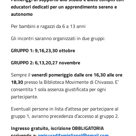
educatori dedicati per un apprendimento sereno e
autonomo
Per bambini e ragazzi da 6 a 13 anni
Gli incontri saranno organizzati in due gruppi:
GRUPPO 1: 9,16,23,30 ottobre
GRUPPO 2: 6,13,20,27 novembre
Sempre il
venerdì pomeriggio dalle ore 16,30 alle ore
18,30
presso la Biblioteca Movimente di Chivasso. E’
consentita 1 sola assenza giustificata per ogni
partecipante.
Eventuali persone in lista d’attesa per partecipare al
gruppo 1, avranno precedenza d’accesso al gruppo 2.
Ingresso gratuito, iscrizione OBBLIGATORIA
scrivendo a:
amisuradifamiglianpl@gmail.com