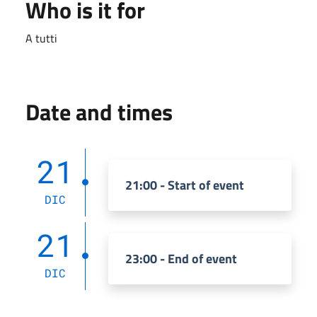
Who is it for
A tutti
Date and times
21
21:00 - Start of event
DIC
21
23:00 - End of event
DIC