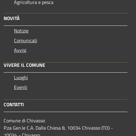
Agricoltura e pesca
NOVITÀ
Notizie
Comunicati
Avvisi
VIVERE IL COMUNE
Luoghi
Eventi
CONTATTI
Comune di Chivasso
P.za Gen.le C.A. Dalla Chiesa 8, 10034 Chivasso (TO) -
10034 - Chivasso