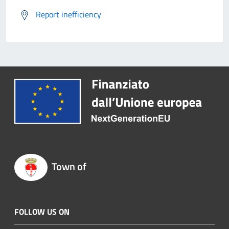
Report inefficiency
Town of
FOLLOW US ON