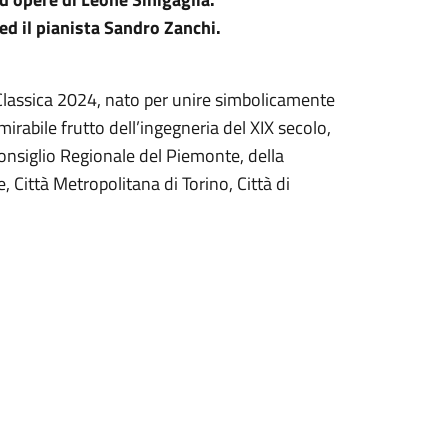
ed il pianista Sandro Zanchi.
Classica 2024, nato per unire simbolicamente
mirabile frutto dell’ingegneria del XIX secolo,
Consiglio Regionale del Piemonte, della
 Città Metropolitana di Torino, Città di