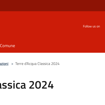
Follow us on
il Comune
azioni
>
Terre d’Acqua Classica 2024
assica 2024