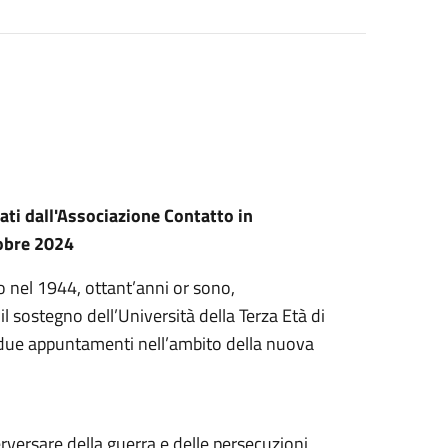
ti dall'Associazione Contatto in
tobre 2024
o nel 1944, ottant’anni or sono,
l sostegno dell’Università della Terza Età di
due appuntamenti nell’ambito della nuova
erversare della guerra e delle persecuzioni