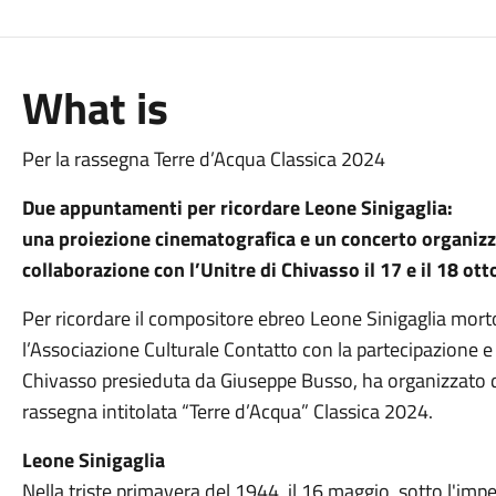
What is
Per la rassegna Terre d’Acqua Classica 2024
Due appuntamenti per ricordare Leone Sinigaglia:
una proiezione cinematografica e un concerto organizza
collaborazione con l’Unitre di Chivasso il 17 e il 18 ot
Per ricordare il compositore ebreo Leone Sinigaglia mort
l’Associazione Culturale Contatto con la partecipazione e i
Chivasso presieduta da Giuseppe Busso, ha organizzato 
rassegna intitolata “Terre d’Acqua” Classica 2024.
Leone Sinigaglia
Nella triste primavera del 1944, il 16 maggio, sotto l'imp