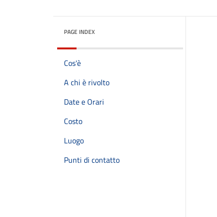
PAGE INDEX
Cos'è
A chi è rivolto
Date e Orari
Costo
Luogo
Punti di contatto