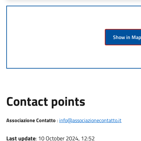
Show in Ma
Contact points
Associazione Contatto
:
info@associazionecontatto.it
Last update
: 10 October 2024, 12:52