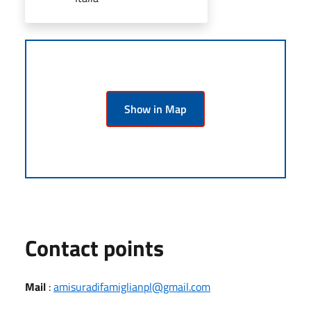
Show in Map
Contact points
Mail
:
amisuradifamiglianpl@gmail.com