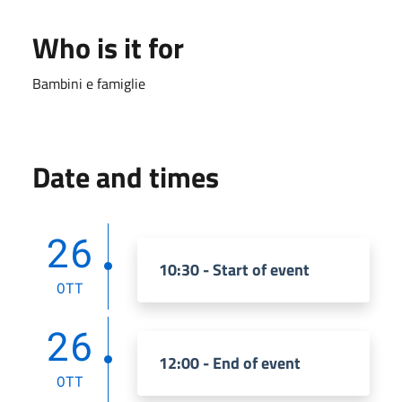
Who is it for
Bambini e famiglie
Date and times
26
10:30 - Start of event
OTT
26
12:00 - End of event
OTT