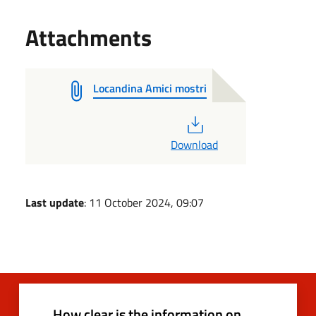
Attachments
Locandina Amici mostri
PDF
Download
Last update
: 11 October 2024, 09:07
How clear is the information on