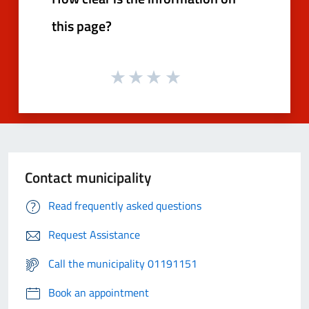
this page?
Contact municipality
Read frequently asked questions
Request Assistance
Call the municipality 01191151
Book an appointment