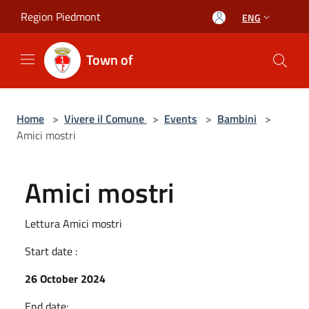
Salta al contenuto principale
Region Piedmont
ENG
Town of
Home
>
Vivere il Comune
>
Events
>
Bambini
>
Amici mostri
Amici mostri
Lettura Amici mostri
Start date :
26 October 2024
End date: