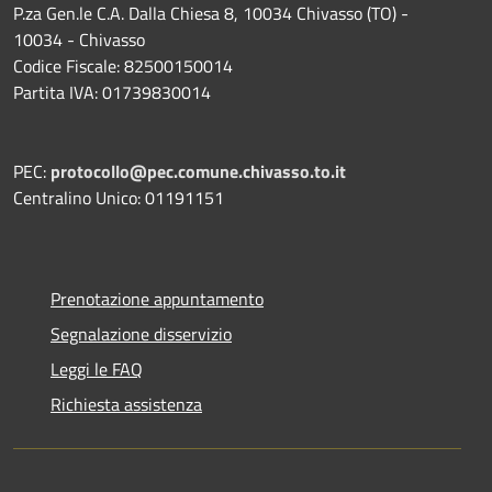
P.za Gen.le C.A. Dalla Chiesa 8, 10034 Chivasso (TO) -
10034 - Chivasso
Codice Fiscale: 82500150014
Partita IVA: 01739830014
PEC:
protocollo@pec.comune.chivasso.to.it
Centralino Unico: 01191151
Prenotazione appuntamento
Segnalazione disservizio
Leggi le FAQ
Richiesta assistenza