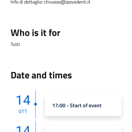
Info di dettaglio: chivasso@ipovedenti.it
Who is it for
Tutti
Date and times
14
17:00 - Start of event
OTT
14