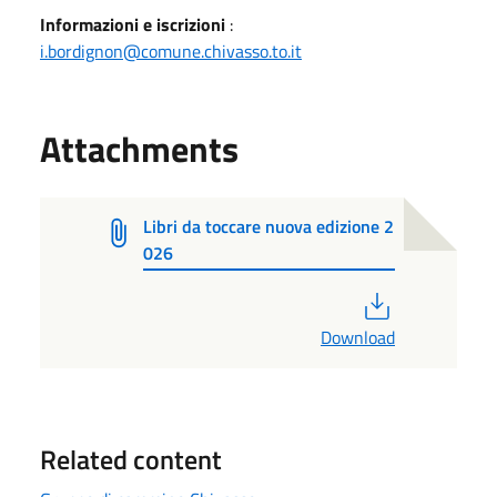
Informazioni e iscrizioni
:
i.bordignon@comune.chivasso.to.it
Attachments
Libri da toccare nuova edizione 2
026
PDF
Download
Related content