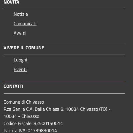
NOVITÀ
Notizie
Comunicati
Avvisi
VIVERE IL COMUNE
Luoghi
Eventi
CONTATTI
Comune di Chivasso
P.za Gen.le C.A. Dalla Chiesa 8, 10034 Chivasso (TO) -
10034 - Chivasso
Codice Fiscale: 82500150014
Partita IVA: 01739830014