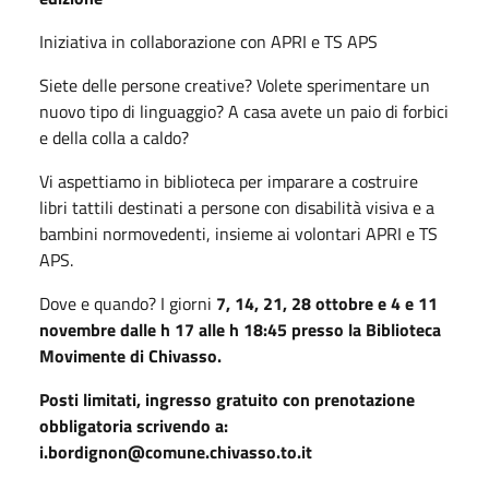
Iniziativa in collaborazione con APRI e TS APS
Siete delle persone creative?
Volete sperimentare un
nuovo tipo di linguaggio? A casa avete un paio di forbici
e della colla a caldo?
Vi aspettiamo in biblioteca per
imparare a costruire
libri tattili destinati a persone con disabilità visiva e a
bambini normovedenti, insieme ai volontari APRI
e TS
APS.
Dove e quando? I giorni
7, 14, 21, 28 ottobre
e 4 e 11
novembre dalle h 17 alle h 18:45
presso la Biblioteca
Movimente di Chivasso.
Posti limitati, ingresso gratuito con prenotazione
obbligatoria scrivendo a:
i.bordignon@comune.chivasso.to.it