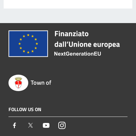
Town of
FOLLOW US ON
Facebook
Twitter
Youtube
Instagram