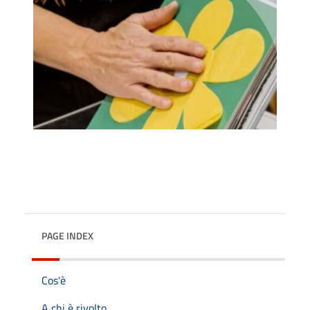
PAGE INDEX
Cos'è
A chi è rivolto