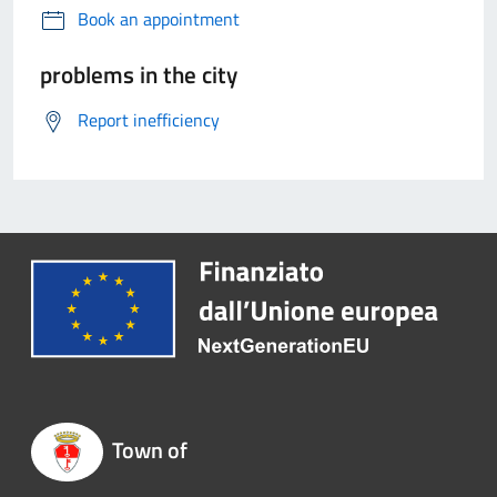
Book an appointment
problems in the city
Report inefficiency
Town of