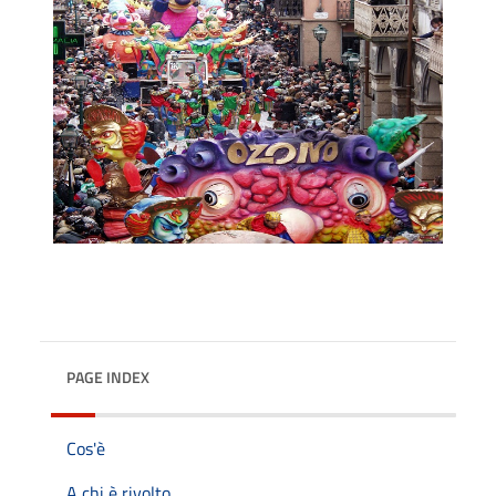
PAGE INDEX
Cos'è
A chi è rivolto