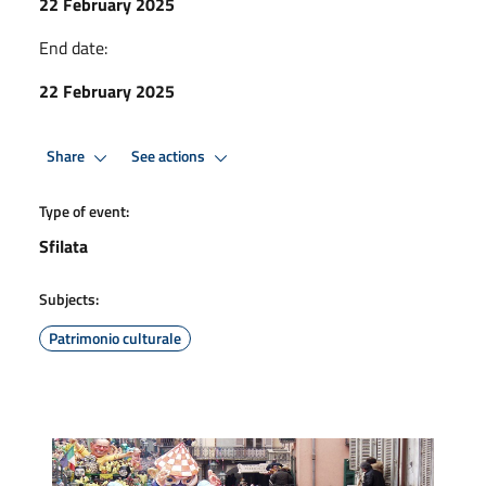
22 February 2025
End date:
22 February 2025
Share
See actions
Type of event:
Sfilata
Subjects:
Patrimonio culturale