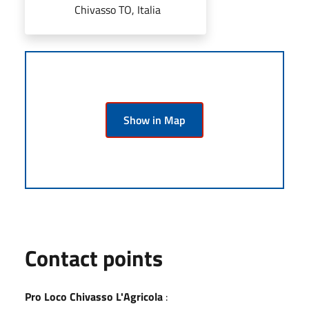
Chivasso TO, Italia
Show in Map
Contact points
Pro Loco Chivasso L'Agricola
: