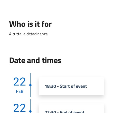
Who is it for
A tutta la cittadinanza
Date and times
22
18:30 - Start of event
FEB
22
22:30 - End of event