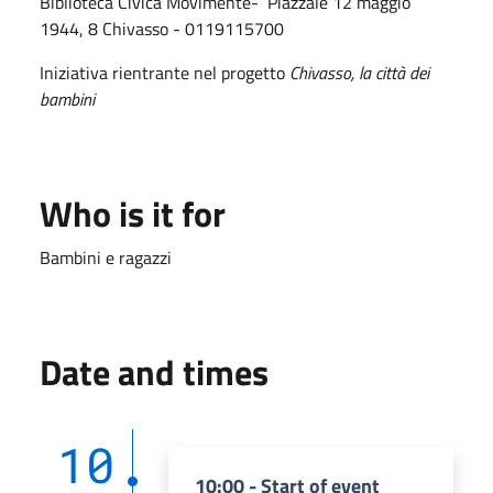
Biblioteca Civica Movimente- Piazzale 12 maggio
1944, 8 Chivasso - 0119115700
Iniziativa rientrante nel progetto
Chivasso, la città dei
bambini
Who is it for
Bambini e ragazzi
Date and times
10
10:00 - Start of event