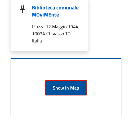
Biblioteca comunale
MOviMEnte
Piazza 12 Maggio 1944,
10034 Chivasso TO,
Italia
Show in Map