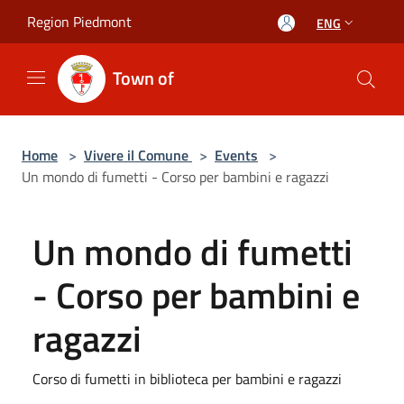
Salta al contenuto principale
Region Piedmont
ENG
Town of
Home
>
Vivere il Comune
>
Events
>
Un mondo di fumetti - Corso per bambini e ragazzi
Un mondo di fumetti
- Corso per bambini e
ragazzi
Corso di fumetti in biblioteca per bambini e ragazzi