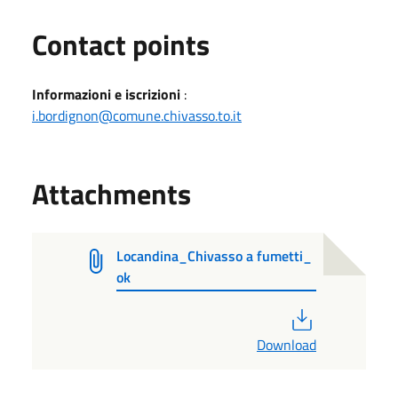
Contact points
Informazioni e iscrizioni
:
i.bordignon@comune.chivasso.to.it
Attachments
Locandina_Chivasso a fumetti_
ok
PDF
Download