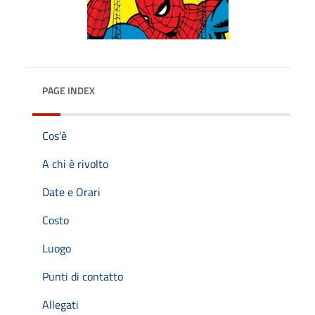
PAGE INDEX
Cos'è
A chi è rivolto
Date e Orari
Costo
Luogo
Punti di contatto
Allegati