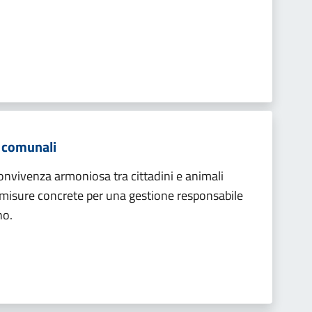
i comunali
nvivenza armoniosa tra cittadini e animali
 misure concrete per una gestione responsabile
no.