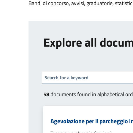
Bandi di concorso, avvisi, graduatorie, statisti
Explore all docu
58
documents found in alphabetical ord
Agevolazione per il parcheggio in 