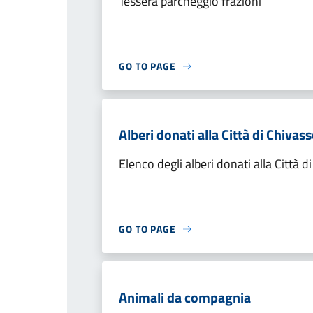
Tessera parcheggio frazioni
GO TO PAGE
Alberi donati alla Città di Chivas
Elenco degli alberi donati alla Città d
GO TO PAGE
Animali da compagnia