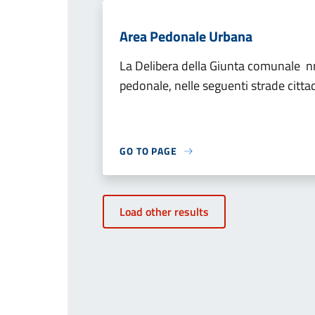
Area Pedonale Urbana
La Delibera della Giunta comunale nr 2
pedonale, nelle seguenti strade citta
GO TO PAGE
Load other results