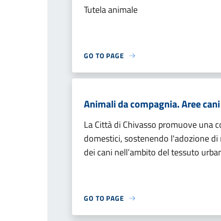
Tutela animale
GO TO PAGE
Animali da compagnia. Aree can
La Città di Chivasso promuove una co
domestici, sostenendo l'adozione di
dei cani nell’ambito del tessuto urba
GO TO PAGE