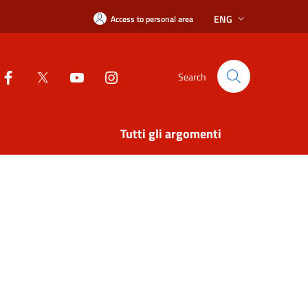
ENG
Access to personal area
Search
Tutti gli argomenti