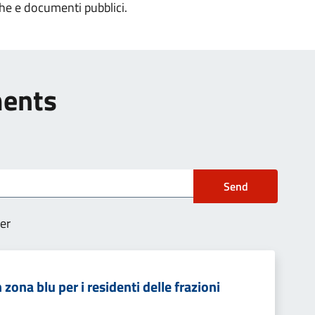
che e documenti pubblici.
ments
Send
er
zona blu per i residenti delle frazioni