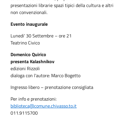
presentazioni librarie spazi tipici della cultura e altri
non convenzionali.
Evento inaugurale
Lunedi' 30 Settembre – ore 21
Teatrino Civico
Domenico Quirico
presenta Kalashnikov
edizioni Rizzoli
dialoga con l'autore: Marco Bogetto
Ingresso libero – prenotazione consigliata
Per info e prenotazioni:
biblioteca@comune.chivasso.to.it
011.9115700