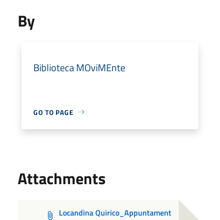
By
Biblioteca MOviMEnte
GO TO PAGE
Attachments
Locandina Quirico_Appuntament