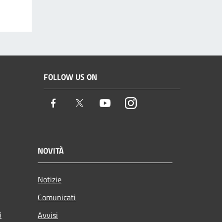
FOLLOW US ON
Facebook
Twitter
Youtube
Instagram
NOVITÀ
Notizie
Comunicati
i
Avvisi