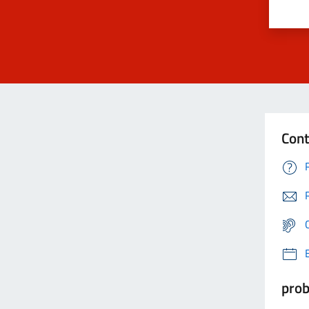
Cont
prob