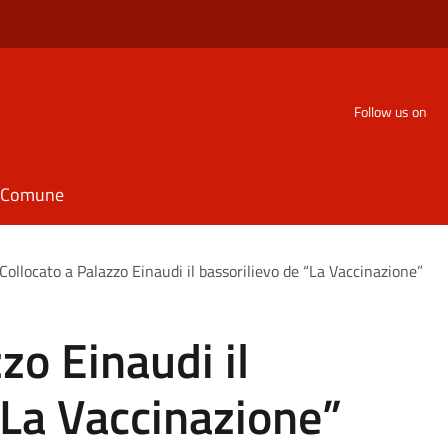
Follow us on
il Comune
Collocato a Palazzo Einaudi il bassorilievo de “La Vaccinazione”
zo Einaudi il
“La Vaccinazione”