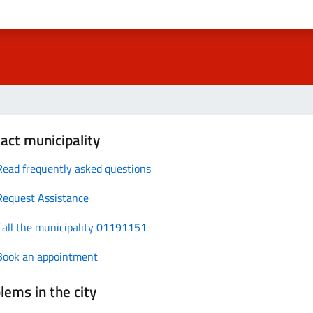
act municipality
Read frequently asked questions
Request Assistance
Call the municipality 01191151
Book an appointment
lems in the city