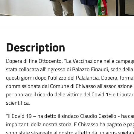
Description
L’opera di fine Ottocento, “La Vaccinazione nelle campag
stata collocata all’ingresso di Palazzo Einaudi, sede dell
questi giorni dopo l’utilizzo del Palalancia. L’opera, forma
commissionata dal Comune di Chivasso all’associazione 
per onorare il ricordo delle vittime del Covid 19 e tribu
scientifica.
“Il Covid 19 – ha detto il sindaco Claudio Castello - ha c
importanti della nostra storia. E Chivasso ha pagato e p
sono state strappate al nostro affetto da un virus spietat