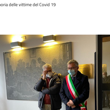
oria delle vittime del Covid 19