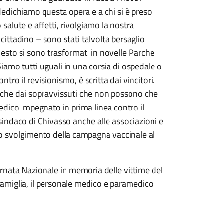
i dedichiamo questa opera e a chi si è preso
o salute e affetti, rivolgiamo la nostra
cittadino – sono stati talvolta bersaglio
uesto si sono trasformati in novelle Parche
Siamo tutti uguali in una corsia di ospedale o
ntro il revisionismo, è scritta dai vincitori.
 anche dai sopravvissuti che non possono che
edico impegnato in prima linea contro il
 sindaco di Chivasso anche alle associazioni e
o svolgimento della campagna vaccinale al
iornata Nazionale in memoria delle vittime del
i famiglia, il personale medico e paramedico