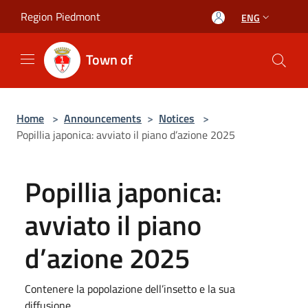
Salta al contenuto principale
Region Piedmont
ENG
Town of
Home
>
Announcements
>
Notices
>
Popillia japonica: avviato il piano d’azione 2025
Popillia japonica:
avviato il piano
d’azione 2025
Contenere la popolazione dell’insetto e la sua
diffusione