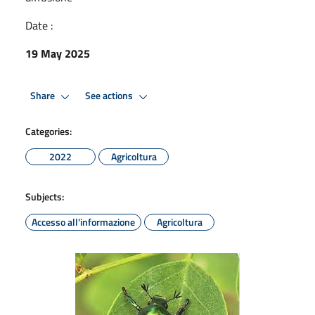
Date :
19 May 2025
Share
See actions
Categories:
2022
Agricoltura
Subjects:
Accesso all'informazione
Agricoltura