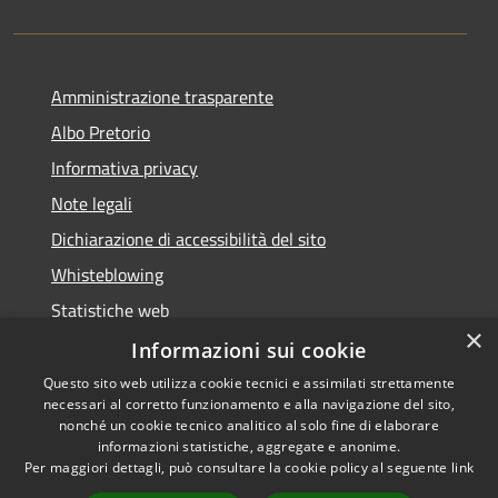
Amministrazione trasparente
Albo Pretorio
Informativa privacy
Note legali
Dichiarazione di accessibilità del sito
Whisteblowing
Statistiche web
×
Segnalazioni di non conformità
Informazioni sui cookie
Questo sito web utilizza cookie tecnici e assimilati strettamente
necessari al corretto funzionamento e alla navigazione del sito,
nonché un cookie tecnico analitico al solo fine di elaborare
informazioni statistiche, aggregate e anonime.
RSS
Copyright © 2026 • Town of •
Per maggiori dettagli, può consultare la cookie policy al seguente
link
Accessibility
Municipium
Powered by
•