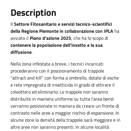
Description
Il
Settore Fitosanitario e servizi tecnico-scientifici
della Regione Piemonte in collaborazione con IPLA
ha
avviato il
Piano d'azione 2025
, che ha lo scopo di
contenere la popolazione dell’insetto e la sua
diffusione
.
Nella zona infestata a breve, i tecnici incaricati
procederanno con il posizionamento di trappole
“attract and kill” con forma a ombrello, dotate di esche
e rete impregnata di insetticida in grado di attirare il
coleottero ed eliminarlo. Le trappole non saranno
distribuite in maniera uniforme su tutta l’area bensì
verranno posizionate in maniera da creare un fronte di
contrasto nelle aree a maggior rischio di espansione. In
alcune zone la densità della trappole sarà maggiore e in
altre aree non saranno presenti. In alcune località