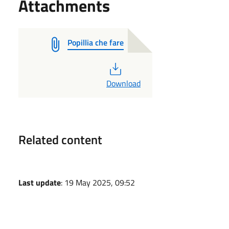
Attachments
Popillia che fare
PDF
Download
Related content
Last update
: 19 May 2025, 09:52