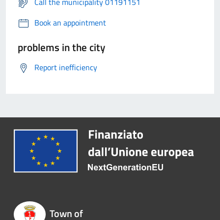
Call the municipality 01191151
Book an appointment
problems in the city
Report inefficiency
Town of