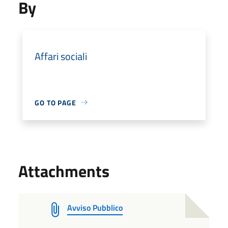
By
Affari sociali
GO TO PAGE
Attachments
Avviso Pubblico