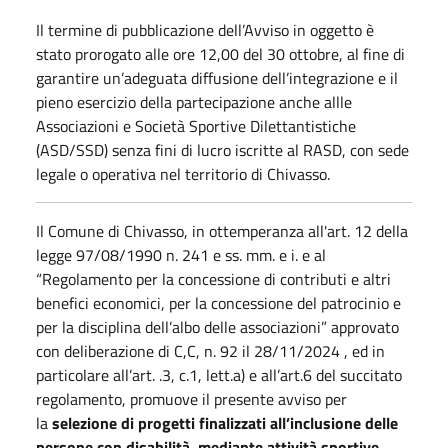
Il termine di pubblicazione dell’Avviso in oggetto è
stato prorogato alle ore 12,00 del 30 ottobre, al fine di
garantire un’adeguata diffusione dell’integrazione e il
pieno esercizio della partecipazione anche allle
Associazioni e Società Sportive Dilettantistiche
(ASD/SSD) senza fini di lucro iscritte al RASD, con sede
legale o operativa nel territorio di Chivasso.
Il Comune di Chivasso, in ottemperanza all'art. 12 della
legge 97/08/1990 n. 241 e ss. mm. e i. e al
“Regolamento per la concessione di contributi e altri
benefici economici, per la concessione del patrocinio e
per la disciplina dell’albo delle associazioni” approvato
con deliberazione di C,C, n. 92 il 28/11/2024 , ed in
particolare all’art. .3, c.1, lett.a) e all’art.6 del succitato
regolamento, promuove il presente avviso per
la
selezione di progetti finalizzati all’inclusione delle
persone con disabilità, mediante attività sportive,