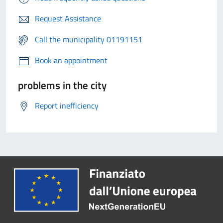
Request Assistance
Call the municipality 01191151
Book an appointment
problems in the city
Report inefficiency