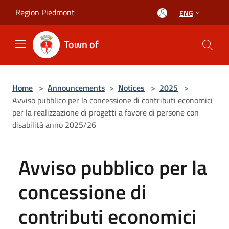
Salta al contenuto principale
Region Piedmont
ENG
Town of
Home
>
Announcements
>
Notices
>
2025
>
Avviso pubblico per la concessione di contributi economici
per la realizzazione di progetti a favore di persone con
disabilità anno 2025/26
Avviso pubblico per la
concessione di
contributi economici