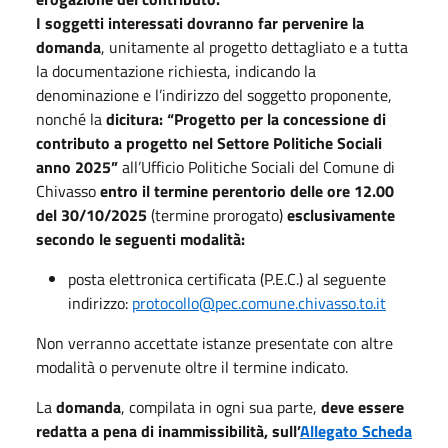
I soggetti interessati dovranno far pervenire la
domanda
, unitamente al progetto dettagliato e a tutta
la documentazione richiesta, indicando la
denominazione e l’indirizzo del soggetto proponente,
nonché la
dicitura: “Progetto per la concessione di
contributo a progetto nel Settore Politiche Sociali
anno 2025”
all’Ufficio Politiche Sociali del Comune di
Chivasso
entro il termine perentorio delle ore 12.00
del 30/10/2025
(termine prorogato)
esclusivamente
secondo le seguenti modalità:
posta elettronica certificata (P.E.C.) al seguente
indirizzo:
protocollo@pec.comune.chivasso.to.it
Non verranno accettate istanze presentate con altre
modalità o pervenute oltre il termine indicato.
La
domanda
, compilata in ogni sua parte,
deve essere
redatta a pena di inammissibilità, sull’
Allegato Scheda