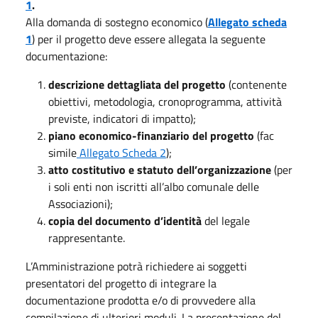
1
.
Alla domanda di sostegno economico (
Allegato scheda
1
) per il progetto deve essere allegata la seguente
documentazione:
descrizione dettagliata del progetto
(contenente
obiettivi, metodologia, cronoprogramma, attività
previste, indicatori di impatto);
piano economico-finanziario del progetto
(fac
simile
Allegato Scheda 2
);
atto costitutivo e statuto dell’organizzazione
(per
i soli enti non iscritti all’albo comunale delle
Associazioni);
copia del documento d’identità
del legale
rappresentante.
L’Amministrazione potrà richiedere ai soggetti
presentatori del progetto di integrare la
documentazione prodotta e/o di provvedere alla
compilazione di ulteriori moduli. La presentazione del