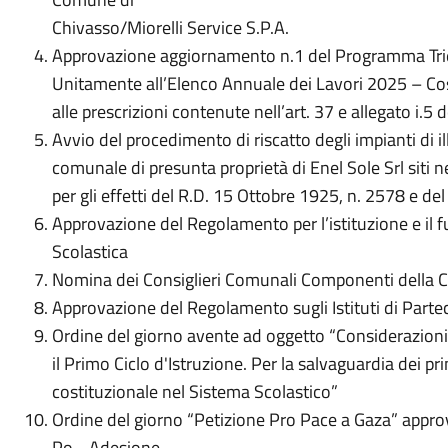
Chivasso/Miorelli Service S.P.A.
Approvazione aggiornamento n.1 del Programma Tri
Unitamente all’Elenco Annuale dei Lavori 2025 – Cos
alle prescrizioni contenute nell’art. 37 e allegato i.5
Avvio del procedimento di riscatto degli impianti di il
comunale di presunta proprietà di Enel Sole Srl siti n
per gli effetti del R.D. 15 Ottobre 1925, n. 2578 e de
Approvazione del Regolamento per l’istituzione e i
Scolastica
Nomina dei Consiglieri Comunali Componenti della
Approvazione del Regolamento sugli Istituti di Parte
Ordine del giorno avente ad oggetto “Considerazioni 
il Primo Ciclo d'Istruzione. Per la salvaguardia dei p
costituzionale nel Sistema Scolastico”
Ordine del giorno “Petizione Pro Pace a Gaza” appr
Po - Adesione