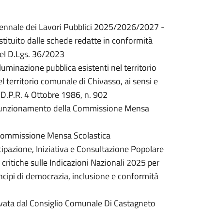
ennale dei Lavori Pubblici 2025/2026/2027 -
tituito dalle schede redatte in conformità
 del D.Lgs. 36/2023
luminazione pubblica esistenti nel territorio
el territorio comunale di Chivasso, ai sensi e
l D.P.R. 4 Ottobre 1986, n. 902
l funzionamento della Commissione Mensa
 Commissione Mensa Scolastica
cipazione, Iniziativa e Consultazione Popolare
critiche sulle Indicazioni Nazionali 2025 per
rincipi di democrazia, inclusione e conformità
ovata dal Consiglio Comunale Di Castagneto