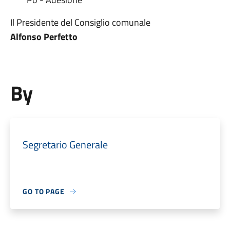
Il Presidente del Consiglio comunale
Alfonso Perfetto
By
Segretario Generale
GO TO PAGE