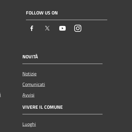
FOLLOW US ON
Facebook
Twitter
Youtube
Instagram
NOVITÀ
Notizie
Comunicati
i
Avvisi
VIVERE IL COMUNE
Luoghi