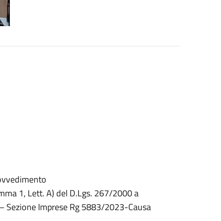
provvedimento
mma 1, Lett. A) del D.Lgs. 267/2000 a
ino – Sezione Imprese Rg 5883/2023-Causa