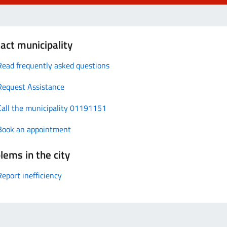
act municipality
Read frequently asked questions
Request Assistance
Call the municipality 01191151
Book an appointment
lems in the city
Report inefficiency