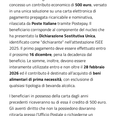
concesso un contributo economico di
500 euro
, versato
in una unica soluzione su una carta elettronica di
pagamento prepagata ricaricabile e nominativa,
rilasciata da
Poste Italiane
tramite Postepay. Il
beneficiario corrisponde al componente del nucleo che
ha presentato la
Dichiarazione Sostitutiva Unica
,
identificato come "dichiarante" nell'attestazione ISEE
2025. Il primo pagamento deve essere effettuato entro
il prossimo
16 dicembre
, pena la decadenza dal
beneficio. Le somme, inoltre, devono essere
interamente utilizzate entro e non oltre il
28 febbraio
2026
ed il contributo è destinato all’acquisto di
beni
alimentari di prima necessità
, con esclusione di
qualsiasi tipologia di bevanda alcolica.
I beneficiari in possesso della carta dagli anni
precedenti riceveranno su di essa il credito di 500 euro.
Gli aventi diritto che non la possiedono dovranno
ritirarla presso l’Ufficio Postale o richiederne un