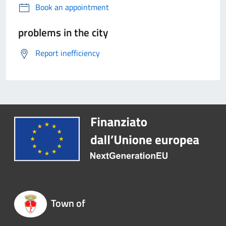
Book an appointment
problems in the city
Report inefficiency
Town of