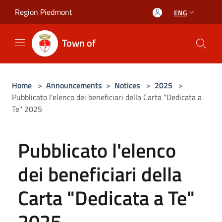
Salta al contenuto principale
Region Piedmont
ENG
Town of
Home
>
Announcements
>
Notices
>
2025
>
Pubblicato l'elenco dei beneficiari della Carta "Dedicata a
Te" 2025
Pubblicato l'elenco
dei beneficiari della
Carta "Dedicata a Te"
2025