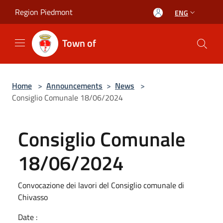
Salta al contenuto principale
Region Piedmont
ENG
Town of
Home
>
Announcements
>
News
>
Consiglio Comunale 18/06/2024
Consiglio Comunale
18/06/2024
Convocazione dei lavori del Consiglio comunale di
Chivasso
Date :