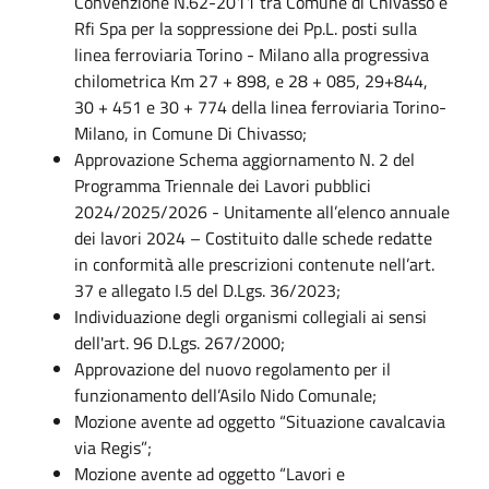
Convenzione N.62-2011 tra Comune di Chivasso e
Rfi Spa per la soppressione dei Pp.L. posti sulla
linea ferroviaria Torino - Milano alla progressiva
chilometrica Km 27 + 898, e 28 + 085, 29+844,
30 + 451 e 30 + 774 della linea ferroviaria Torino-
Milano, in Comune Di Chivasso;
Approvazione Schema aggiornamento N. 2 del
Programma Triennale dei Lavori pubblici
2024/2025/2026 - Unitamente all’elenco annuale
dei lavori 2024 – Costituito dalle schede redatte
in conformità alle prescrizioni contenute nell’art.
37 e allegato I.5 del D.Lgs. 36/2023;
Individuazione degli organismi collegiali ai sensi
dell'art. 96 D.Lgs. 267/2000;
Approvazione del nuovo regolamento per il
funzionamento dell’Asilo Nido Comunale;
Mozione avente ad oggetto “Situazione cavalcavia
via Regis”;
Mozione avente ad oggetto “Lavori e