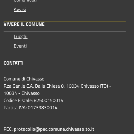
Avvisi
VIVERE IL COMUNE
Luoghi
Eventi
CONTATTI
Comune di Chivasso
P.za Gen.le C.A. Dalla Chiesa 8, 10034 Chivasso (TO) -
10034 - Chivasso
Codice Fiscale: 82500150014
Partita IVA: 01739830014
PEC:
protocollo@pec.comune.chivasso.to.it