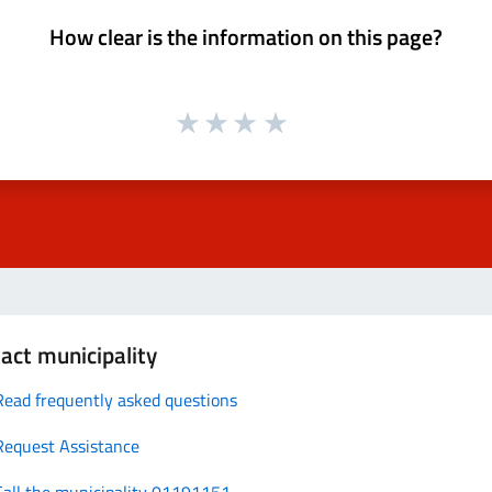
How clear is the information on this page?
act municipality
Read frequently asked questions
Request Assistance
Call the municipality 01191151