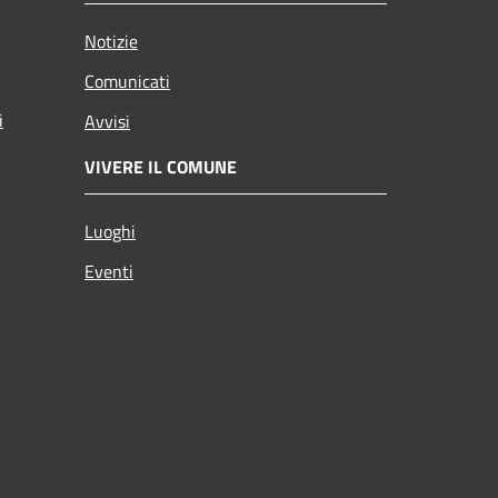
Notizie
Comunicati
i
Avvisi
VIVERE IL COMUNE
Luoghi
Eventi