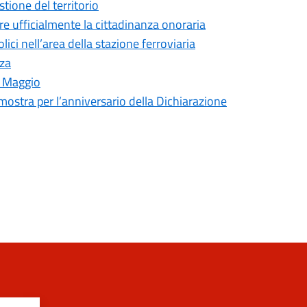
tione del territorio
re ufficialmente la cittadinanza onoraria
ici nell’area della stazione ferroviaria
nza
I Maggio
ostra per l’anniversario della Dichiarazione