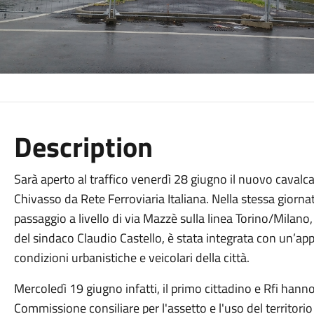
Description
Sarà aperto al traffico venerdì 28 giugno il nuovo cavalcaf
Chivasso da Rete Ferroviaria Italiana. Nella stessa giorna
passaggio a livello di via Mazzè sulla linea Torino/Milano
del sindaco Claudio Castello, è stata integrata con un’a
condizioni urbanistiche e veicolari della città.
Mercoledì 19 giugno infatti, il primo cittadino e Rfi hanno
Commissione consiliare per l'assetto e l'uso del territor