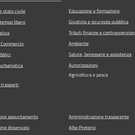
Educazione e formazione
 stato civile
Giustizia e sicurezza pubblica
 tempo libero
Tributi,finanze e contravvenzion
ativa
Ambiente
e Commercio
Salute, benessere e assistenza
bblici
Autorizzazioni
 urbanistica
Agricoltura e pesca
 trasporti
ione appuntamento
Amministrazione trasparente
one disservizio
Albo Pretorio