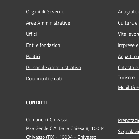
Organi di Governo
Anagrafe e
Aree Amministrative
Cultura e
Uffici
Vita lavor
Enti e fondazioni
Imprese 
Politici
Appalti pu
Personale Amministrativo
Catasto e
Turismo
Documenti e dati
Mobilità e
CONTATTI
Comune di Chivasso
Prenotaz
P.za Gen.le C.A. Dalla Chiesa 8, 10034
Segnalazi
Chivasso (TO) - 10034 - Chivasso