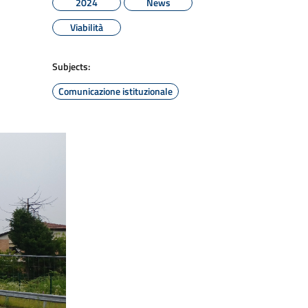
2024
News
Viabilità
Subjects:
Comunicazione istituzionale