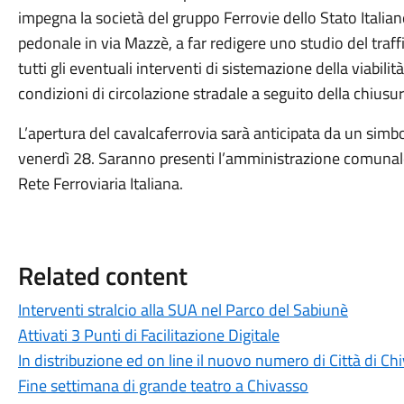
impegna la società del gruppo Ferrovie dello Stato Italiane
pedonale in via Mazzè, a far redigere uno studio del traffi
tutti gli eventuali interventi di sistemazione della viabili
condizioni di circolazione stradale a seguito della chiusur
L’apertura del cavalcaferrovia sarà anticipata da un simbol
venerdì 28. Saranno presenti l’amministrazione comunale e
Rete Ferroviaria Italiana.
Related content
Interventi stralcio alla SUA nel Parco del Sabiunè
Attivati 3 Punti di Facilitazione Digitale
In distribuzione ed on line il nuovo numero di Città di C
Fine settimana di grande teatro a Chivasso