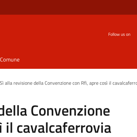
Follow us on
il Comune
Sì alla revisione della Convenzione con Rfi, apre così il cavalcaferro
 della Convenzione
ì il cavalcaferrovia