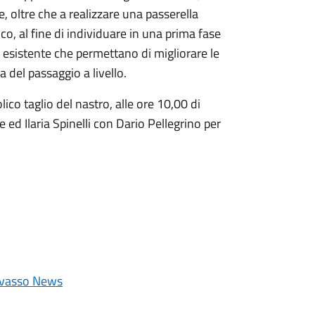
, oltre che a realizzare una passerella
co, al fine di individuare in una prima fase
tà esistente che permettano di migliorare le
a del passaggio a livello.
ico taglio del nastro, alle ore 10,00 di
d Ilaria Spinelli con Dario Pellegrino per
hivasso News