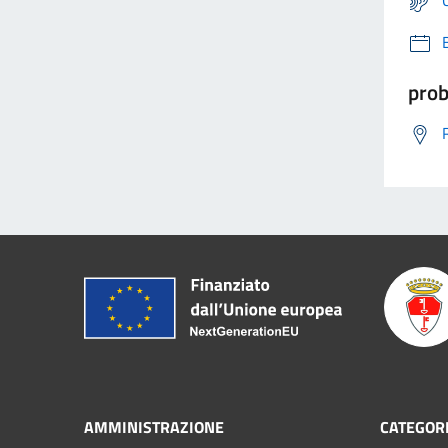
prob
AMMINISTRAZIONE
CATEGORI