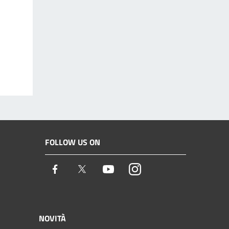
FOLLOW US ON
Facebook
Twitter
Youtube
Instagram
NOVITÀ