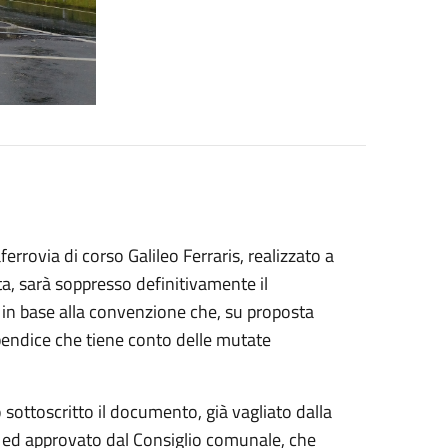
errovia di corso Galileo Ferraris, realizzato a
ta, sarà soppresso definitivamente il
, in base alla convenzione che, su proposta
ppendice che tiene conto delle mutate
 sottoscritto il documento, già vagliato dalla
io ed approvato dal Consiglio comunale, che