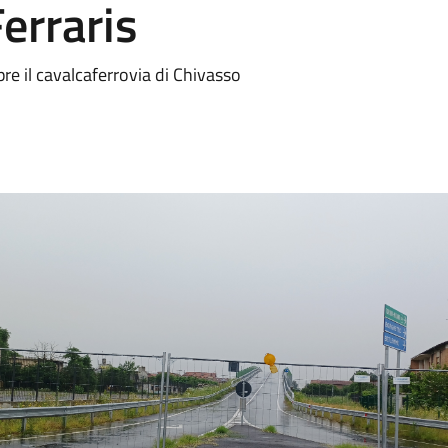
Ferraris
e il cavalcaferrovia di Chivasso