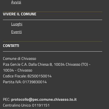
Avvisi
VIVERE IL COMUNE
Luoghi
Eventi
CONTATTI
Comune di Chivasso
P.za Gen.le C.A. Dalla Chiesa 8, 10034 Chivasso (TO) -
10034 - Chivasso
Codice Fiscale: 82500150014
Partita IVA: 01739830014
PEC:
protocollo@pec.comune.chivasso.to.it
Centralino Unico: 01191151