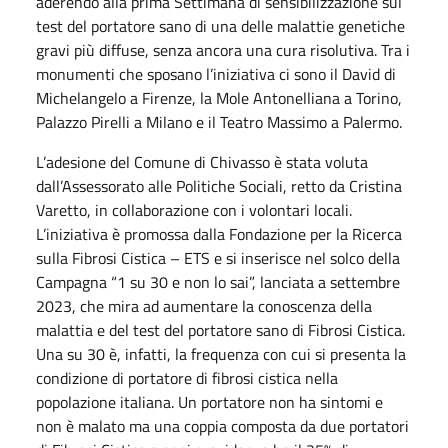
aderendo alla prima Settimana di sensibilizzazione sul
test del portatore sano di una delle malattie genetiche
gravi più diffuse, senza ancora una cura risolutiva. Tra i
monumenti che sposano l’iniziativa ci sono il David di
Michelangelo a Firenze, la Mole Antonelliana a Torino,
Palazzo Pirelli a Milano e il Teatro Massimo a Palermo.
L’adesione del Comune di Chivasso è stata voluta
dall’Assessorato alle Politiche Sociali, retto da Cristina
Varetto, in collaborazione con i volontari locali.
L’iniziativa è promossa dalla Fondazione per la Ricerca
sulla Fibrosi Cistica – ETS e si inserisce nel solco della
Campagna “1 su 30 e non lo sai”, lanciata a settembre
2023, che mira ad aumentare la conoscenza della
malattia e del test del portatore sano di Fibrosi Cistica.
Una su 30 è, infatti, la frequenza con cui si presenta la
condizione di portatore di fibrosi cistica nella
popolazione italiana. Un portatore non ha sintomi e
non è malato ma una coppia composta da due portatori