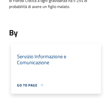
di Fibrosi Cistica a ogni gravidanza ha il 25% di
probabilità di avere un figlio malato.
By
Servizio Informazione e
Comunicazione
GO TO PAGE