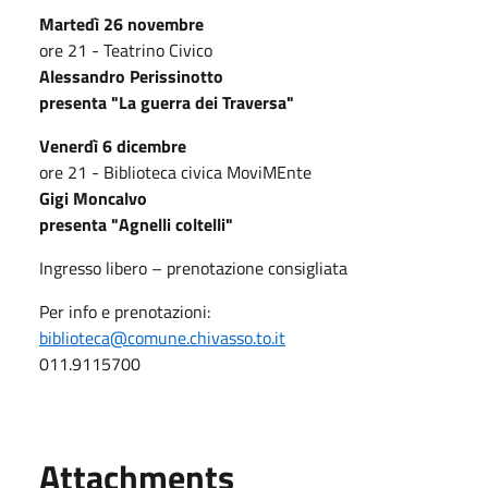
Martedì 26 novembre
ore 21 - Teatrino Civico
Alessandro Perissinotto
presenta "La guerra dei Traversa"
Venerdì 6 dicembre
ore 21 - Biblioteca civica MoviMEnte
Gigi Moncalvo
presenta "Agnelli coltelli"
Ingresso libero – prenotazione consigliata
Per info e prenotazioni:
biblioteca@comune.chivasso.to.it
011.9115700
Attachments