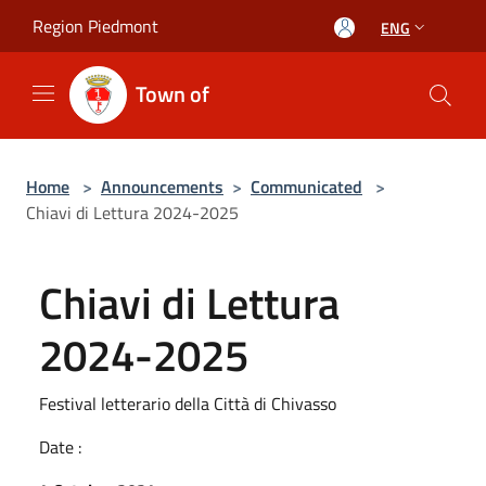
Salta al contenuto principale
Region Piedmont
ENG
Town of
Home
>
Announcements
>
Communicated
>
Chiavi di Lettura 2024-2025
Chiavi di Lettura
2024-2025
Festival letterario della Città di Chivasso
Date :