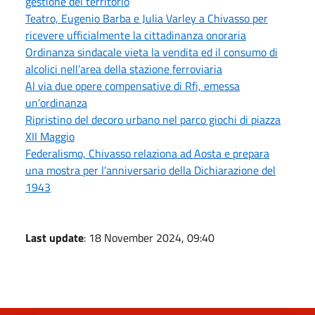
gestione del territorio
Teatro, Eugenio Barba e Julia Varley a Chivasso per
ricevere ufficialmente la cittadinanza onoraria
Ordinanza sindacale vieta la vendita ed il consumo di
alcolici nell’area della stazione ferroviaria
Al via due opere compensative di Rfi, emessa
un’ordinanza
Ripristino del decoro urbano nel parco giochi di piazza
XII Maggio
Federalismo, Chivasso relaziona ad Aosta e prepara
una mostra per l’anniversario della Dichiarazione del
1943
Last update
: 18 November 2024, 09:40