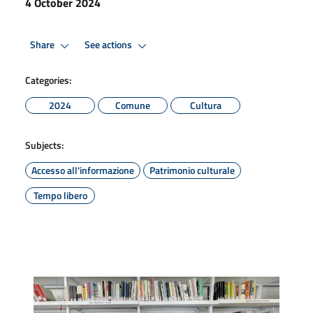
4 October 2024
Share
See actions
Categories:
2024
Comune
Cultura
Subjects:
Accesso all'informazione
Patrimonio culturale
Tempo libero