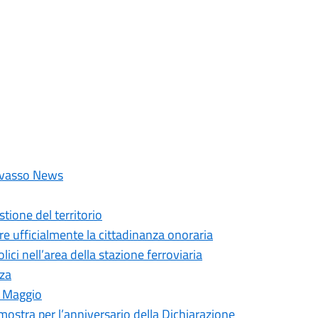
hivasso News
tione del territorio
re ufficialmente la cittadinanza onoraria
ici nell’area della stazione ferroviaria
nza
I Maggio
ostra per l’anniversario della Dichiarazione