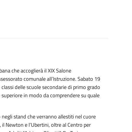
bana che accoglierà il XIX Salone
ssessorato comunale all’Istruzione. Sabato 19
me classi delle scuole secondarie di primo grado
zione superiore in modo da comprendere su quale
 negli stand che verranno allestiti nel cuore
a, il Newton e l’Ubertini, oltre al Centro per