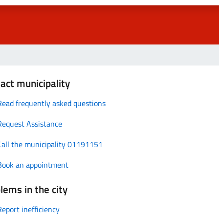
act municipality
Read frequently asked questions
Request Assistance
Call the municipality 01191151
Book an appointment
lems in the city
Report inefficiency