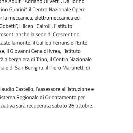
ione Adulti “Adriano Olivetti”. Da Torino
ino Guarini”, il Centro Nazionale Opere
 la meccanica, elettromeccanica ed
ti”, il liceo “Cairoli”, l’Istituto
resenti anche la sede di Crescentino
 Castellamonte, il Galileo Ferraris e l’Ente
, il Giovanni Cena di Ivrea, l’Istituto
tà alberghiera di Trino, il Centro Nazionale
e di San Benigno, il Piero Martinetti di
audio Castello, l’assessore all’Istruzione e
l Sistema Regionale di Orientamento per
niziativa sarà recuperata sabato 26 ottobre.