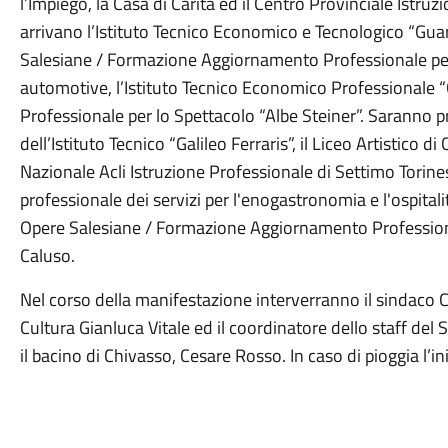
l’Impiego, la Casa di Carità ed il Centro Provinciale Istruz
arrivano l’Istituto Tecnico Economico e Tecnologico “Guar
Salesiane / Formazione Aggiornamento Professionale per
automotive, l’Istituto Tecnico Economico Professionale “Gobet
Professionale per lo Spettacolo “Albe Steiner”. Saranno p
dell’Istituto Tecnico “Galileo Ferraris”, il Liceo Artistico di
Nazionale Acli Istruzione Professionale di Settimo Torinese
professionale dei servizi per l'enogastronomia e l'ospitali
Opere Salesiane / Formazione Aggiornamento Professional
Caluso.
Nel corso della manifestazione interverranno il sindaco Cl
Cultura Gianluca Vitale ed il coordinatore dello staff de
il bacino di Chivasso, Cesare Rosso. In caso di pioggia l’i