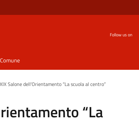
Follow us on
il Comune
XIX Salone dell’Orientamento “La scuola al centro”
Orientamento “La