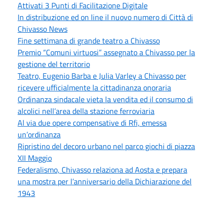
Attivati 3 Punti di Facilitazione Digitale
In distribuzione ed on line il nuovo numero di Città di
Chivasso News
Fine settimana di grande teatro a Chivasso
Premio “Comuni virtuosi” assegnato a Chivasso per la
gestione del territorio
Teatro, Eugenio Barba e Julia Varley a Chivasso per
ricevere ufficialmente la cittadinanza onoraria
Ordinanza sindacale vieta la vendita ed il consumo di
alcolici nell’area della stazione ferroviaria
Al via due opere compensative di Rfi, emessa
un’ordinanza
Ripristino del decoro urbano nel parco giochi di piazza
XII Maggio
Federalismo, Chivasso relaziona ad Aosta e prepara
una mostra per l’anniversario della Dichiarazione del
1943