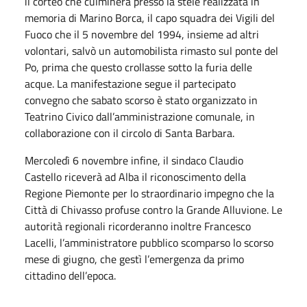
il corteo che culminerà presso la stele realizzata in
memoria di Marino Borca, il capo squadra dei Vigili del
Fuoco che il 5 novembre del 1994, insieme ad altri
volontari, salvò un automobilista rimasto sul ponte del
Po, prima che questo crollasse sotto la furia delle
acque. La manifestazione segue il partecipato
convegno che sabato scorso è stato organizzato in
Teatrino Civico dall’amministrazione comunale, in
collaborazione con il circolo di Santa Barbara.
Mercoledì 6 novembre infine, il sindaco Claudio
Castello riceverà ad Alba il riconoscimento della
Regione Piemonte per lo straordinario impegno che la
Città di Chivasso profuse contro la Grande Alluvione. Le
autorità regionali ricorderanno inoltre Francesco
Lacelli, l’amministratore pubblico scomparso lo scorso
mese di giugno, che gestì l’emergenza da primo
cittadino dell’epoca.