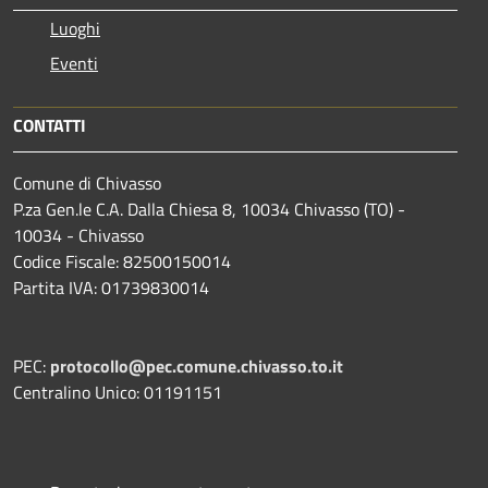
Luoghi
Eventi
CONTATTI
Comune di Chivasso
P.za Gen.le C.A. Dalla Chiesa 8, 10034 Chivasso (TO) -
10034 - Chivasso
Codice Fiscale: 82500150014
Partita IVA: 01739830014
PEC:
protocollo@pec.comune.chivasso.to.it
Centralino Unico: 01191151