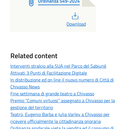
Ordinanza 549-2024
PDF
Download
Related content
Interventi stralcio alla SUA nel Parco del Sabiunè
Attivati 3 Punti di Facilitazione Digitale
In distribuzione ed on line il nuovo numero di Città di
Chivasso News
Fine settimana di grande teatro a Chivasso
Premio “Comuni virtuosi” assegnato a Chivasso per la
gestione del territorio
Teatro, Eugenio Barba e Julia Varley a Chivasso per
ricevere ufficialmente la cittadinanza onoraria
Ordinanza sindacale vieta la vendita ed il consumo di