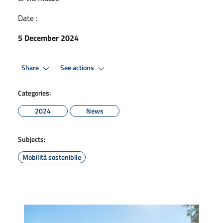
Date :
5 December 2024
Share
See actions
Categories:
2024
News
Subjects:
Mobilità sostenibile