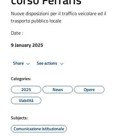
Nuove disposizioni per il traffico veicolare ed il
trasporto pubblico locale
Date :
9 January 2025
Share
See actions
Categories:
2025
News
Opere
Viabilità
Subjects:
Comunicazione istituzionale