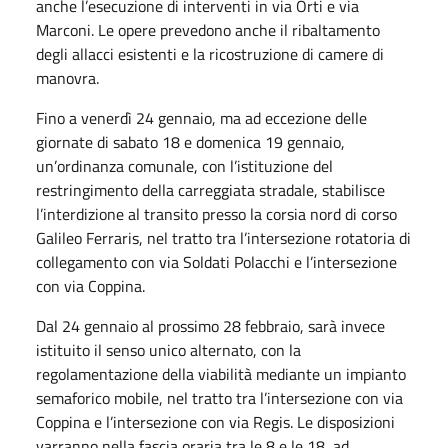
anche l’esecuzione di interventi in via Orti e via
Marconi. Le opere prevedono anche il ribaltamento
degli allacci esistenti e la ricostruzione di camere di
manovra.
Fino a venerdì 24 gennaio, ma ad eccezione delle
giornate di sabato 18 e domenica 19 gennaio,
un’ordinanza comunale, con l’istituzione del
restringimento della carreggiata stradale, stabilisce
l’interdizione al transito presso la corsia nord di corso
Galileo Ferraris, nel tratto tra l’intersezione rotatoria di
collegamento con via Soldati Polacchi e l’intersezione
con via Coppina.
Dal 24 gennaio al prossimo 28 febbraio, sarà invece
istituito il senso unico alternato, con la
regolamentazione della viabilità mediante un impianto
semaforico mobile, nel tratto tra l’intersezione con via
Coppina e l’intersezione con via Regis. Le disposizioni
varranno nella fascia oraria tra le 8 e le 18, ad