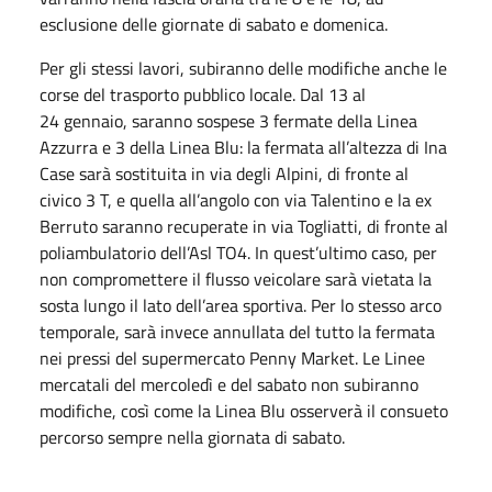
esclusione delle giornate di sabato e domenica.
Per gli stessi lavori, subiranno delle modifiche anche le
corse del trasporto pubblico locale. Dal 13 al
24 gennaio, saranno sospese 3 fermate della Linea
Azzurra e 3 della Linea Blu: la fermata all’altezza di Ina
Case sarà sostituita in via degli Alpini, di fronte al
civico 3 T, e quella all’angolo con via Talentino e la ex
Berruto saranno recuperate in via Togliatti, di fronte al
poliambulatorio dell’Asl TO4. In quest’ultimo caso, per
non compromettere il flusso veicolare sarà vietata la
sosta lungo il lato dell’area sportiva. Per lo stesso arco
temporale, sarà invece annullata del tutto la fermata
nei pressi del supermercato Penny Market. Le Linee
mercatali del mercoledì e del sabato non subiranno
modifiche, così come la Linea Blu osserverà il consueto
percorso sempre nella giornata di sabato.