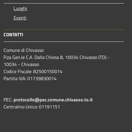
Luoghi
Eventi
CONTATTI
Comune di Chivasso
P.za Gen.le C.A. Dalla Chiesa 8, 10034 Chivasso (TO) -
10034 - Chivasso
Codice Fiscale: 82500150014
Partita IVA: 01739830014
PEC:
protocollo@pec.comune.chivasso.to.it
Centralino Unico: 01191151