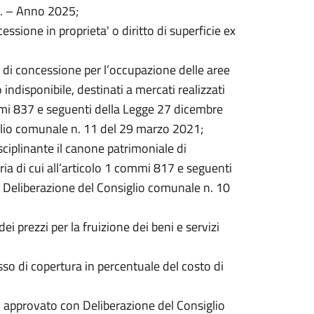
.i. – Anno 2025;
 cessione in proprieta' o diritto di superficie ex
 di concessione per l’occupazione delle aree
indisponibile, destinati a mercati realizzati
ommi 837 e seguenti della Legge 27 dicembre
glio comunale n. 11 del 29 marzo 2021;
ciplinante il canone patrimoniale di
ia di cui all’articolo 1 commi 817 e seguenti
 Deliberazione del Consiglio comunale n. 10
ei prezzi per la fruizione dei beni e servizi
so di copertura in percentuale del costo di
, approvato con Deliberazione del Consiglio