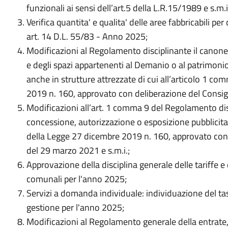
funzionali ai sensi dell’art.5 della L.R.15/1989 e s.m
Verifica quantita' e qualita' delle aree fabbricabili per
art. 14 D.L. 55/83 - Anno 2025;
Modificazioni al Regolamento disciplinante il canone
e degli spazi appartenenti al Demanio o al patrimonio 
anche in strutture attrezzate di cui all’articolo 1 c
2019 n. 160, approvato con deliberazione del Consi
Modificazioni all’art. 1 comma 9 del Regolamento dis
concessione, autorizzazione o esposizione pubblicitar
della Legge 27 dicembre 2019 n. 160, approvato con
del 29 marzo 2021 e s.m.i.;
Approvazione della disciplina generale delle tariffe e d
comunali per l'anno 2025;
Servizi a domanda individuale: individuazione del tas
gestione per l'anno 2025;
Modificazioni al Regolamento generale della entrate