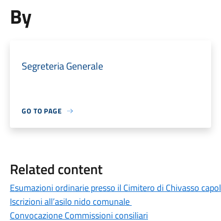
By
Segreteria Generale
GO TO PAGE
Related content
Esumazioni ordinarie presso il Cimitero di Chivasso capol
Iscrizioni all’asilo nido comunale
Convocazione Commissioni consiliari