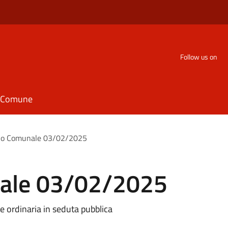
Follow us on
il Comune
lio Comunale 03/02/2025
nale 03/02/2025
 ordinaria in seduta pubblica