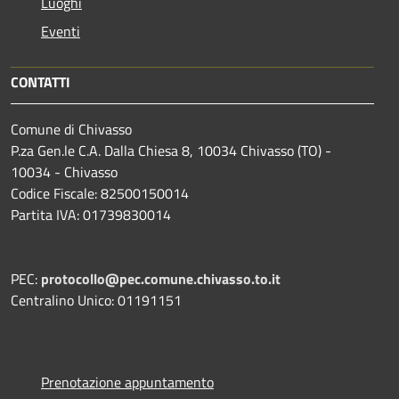
Luoghi
Eventi
CONTATTI
Comune di Chivasso
P.za Gen.le C.A. Dalla Chiesa 8, 10034 Chivasso (TO) -
10034 - Chivasso
Codice Fiscale: 82500150014
Partita IVA: 01739830014
PEC:
protocollo@pec.comune.chivasso.to.it
Centralino Unico: 01191151
Prenotazione appuntamento