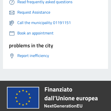
Read frequently asked questions
Request Assistance
Call the municipality 01191151
Book an appointment
problems in the city
Report inefficiency