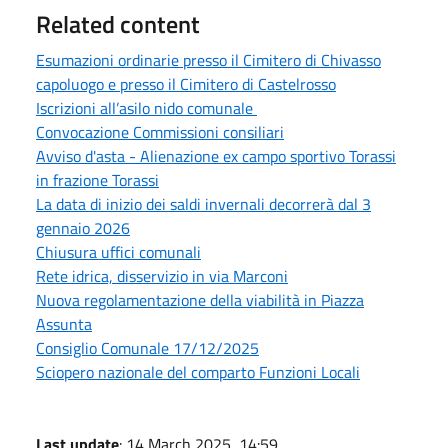
Related content
Esumazioni ordinarie presso il Cimitero di Chivasso
capoluogo e presso il Cimitero di Castelrosso
Iscrizioni all’asilo nido comunale
Convocazione Commissioni consiliari
Avviso d'asta - Alienazione ex campo sportivo Torassi
in frazione Torassi
La data di inizio dei saldi invernali decorrerà dal 3
gennaio 2026
Chiusura uffici comunali
Rete idrica, disservizio in via Marconi
Nuova regolamentazione della viabilità in Piazza
Assunta
Consiglio Comunale 17/12/2025
Sciopero nazionale del comparto Funzioni Locali
Last update
: 14 March 2025, 14:59