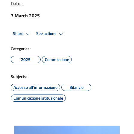
Date :
7 March 2025
Share
See actions
Categories:
2025
Commissione
Subjects:
Accesso all'informazione
Bilancio
Comunicazione istituzionale