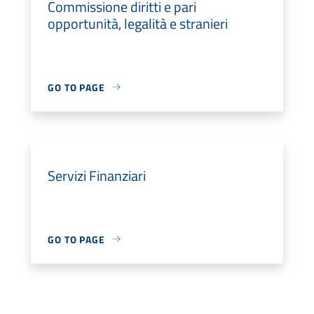
Commissione diritti e pari
opportunità, legalità e stranieri
GO TO PAGE
Servizi Finanziari
GO TO PAGE