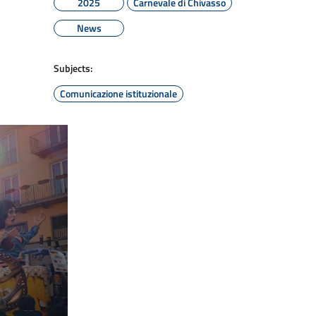
2025
Carnevale di Chivasso
News
Subjects:
Comunicazione istituzionale