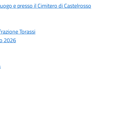
uogo e presso il Cimitero di Castelrosso
frazione Torassi
aio 2026
a