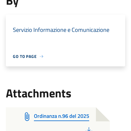
By
Servizio Informazione e Comunicazione
GO TO PAGE
Attachments
Ordinanza n.96 del 2025
PDF