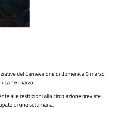
iniziative del Carnevalone di domenica 9 marzo
enica 16 marzo.
e alle restrizioni alla circolazione previste
cipate di una settimana.