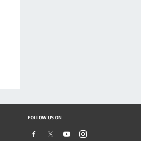
FOLLOW US ON
Facebook
Twitter
Youtube
Instagram