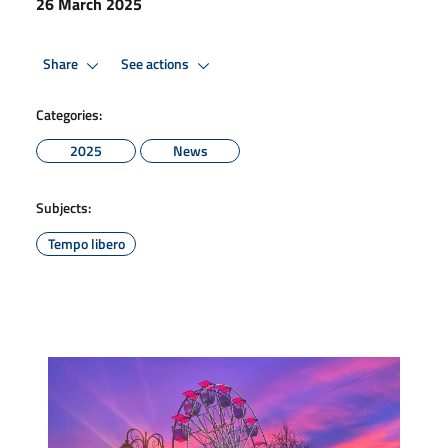
26 March 2025
Share
See actions
Categories:
2025
News
Subjects:
Tempo libero