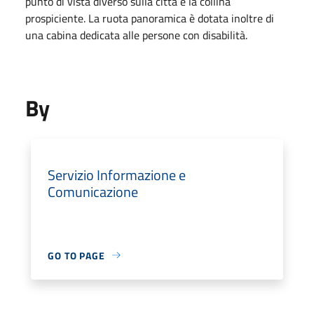
punto di vista diverso sulla città e la collina
prospiciente. La ruota panoramica è dotata inoltre di
una cabina dedicata alle persone con disabilità.
By
Servizio Informazione e
Comunicazione
GO TO PAGE