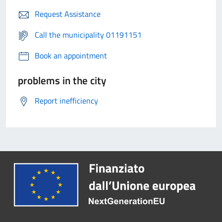
Request Assistance
Call the municipality 01191151
Book an appointment
problems in the city
Report inefficiency