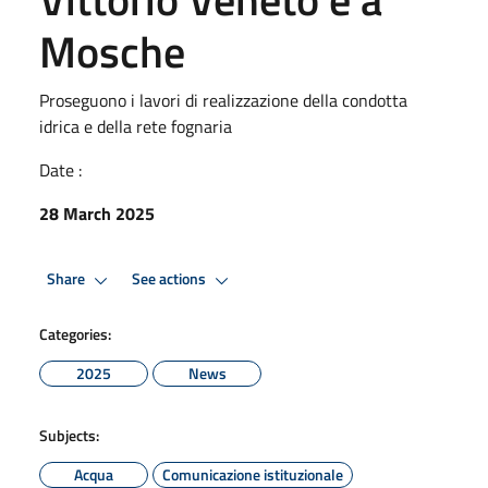
Mosche
Proseguono i lavori di realizzazione della condotta
idrica e della rete fognaria
Date :
28 March 2025
Share
See actions
Categories:
2025
News
Subjects:
Acqua
Comunicazione istituzionale