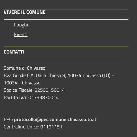
VIVERE IL COMUNE
Luoghi
Eventi
CONTATTI
Comune di Chivasso
P.za Gen.le C.A. Dalla Chiesa 8, 10034 Chivasso (TO) -
10034 - Chivasso
Codice Fiscale: 82500150014
Partita IVA: 01739830014
PEC:
protocollo@pec.comune.chivasso.to.it
Centralino Unico: 01191151