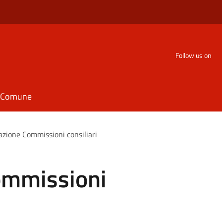
Follow us on
il Comune
zione Commissioni consiliari
ommissioni