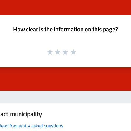
How clear is the information on this page?
act municipality
Read frequently asked questions