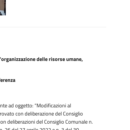
organizzazione delle risorse umane,
ferenza
nte ad oggetto: “Modificazioni al
provato con deliberazione del Consiglio
on deliberazioni del Consiglio Comunale n.
. 26 del 27 aprile 2022 e n. 3 del 30