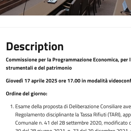
Description
Commissione per la Programmazione Economica, per l’
strumentali e del patrimonio
Giovedì 17 aprile 2025 ore 17.00 in modalità videocon
Ordine del giorno:
Esame della proposta di Deliberazione Consiliare ave
Regolamento disciplinante la Tassa Rifiuti (TARI), ap
Comunale n. 41 del 28 settembre 2020, modificato c
30 del 28 giugno 2021, n. 73 del 29 dicembre 2021, n