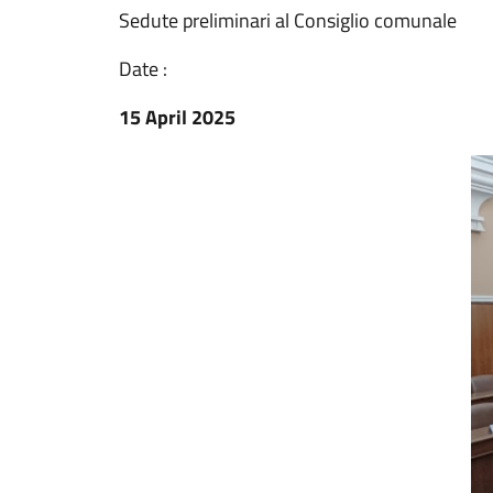
Sedute preliminari al Consiglio comunale
Date :
15 April 2025