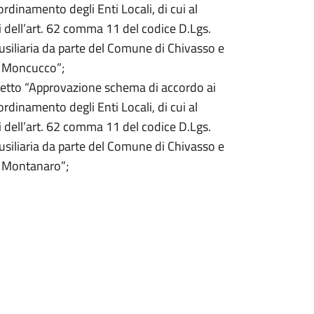
ordinamento degli Enti Locali, di cui al
i dell’art. 62 comma 11 del codice D.Lgs.
usiliaria da parte del Comune di Chivasso e
i Moncucco”;
getto “Approvazione schema di accordo ai
ordinamento degli Enti Locali, di cui al
i dell’art. 62 comma 11 del codice D.Lgs.
usiliaria da parte del Comune di Chivasso e
i Montanaro”;