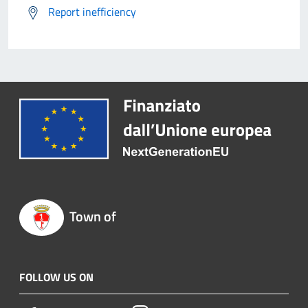
Report inefficiency
Town of
FOLLOW US ON