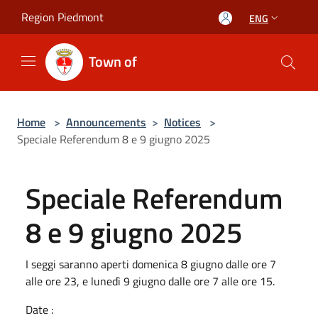
Salta al contenuto principale
Region Piedmont
ENG
Town of
Home
>
Announcements
>
Notices
>
Speciale Referendum 8 e 9 giugno 2025
Speciale Referendum
8 e 9 giugno 2025
I seggi saranno aperti domenica 8 giugno dalle ore 7
alle ore 23, e lunedì 9 giugno dalle ore 7 alle ore 15.
Date :