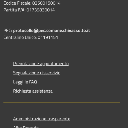
Codice Fiscale: 82500150014
Partita IVA: 01739830014
PEC:
protocollo@pec.comune.chivasso.to.it
Centralino Unico: 01191151
Prenotazione appuntamento
Segnalazione disservizio
Leggi le FAQ
Richiesta assistenza
Amministrazione trasparente
Albo Pretorio