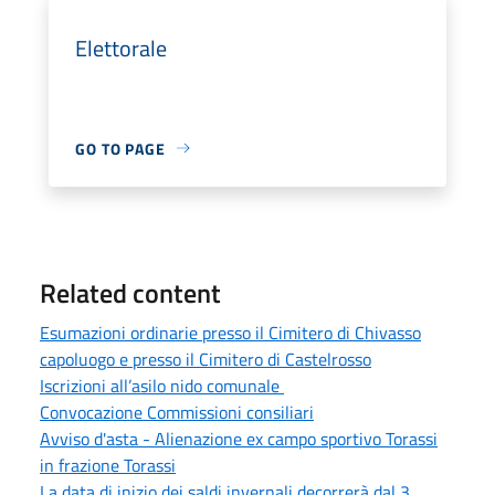
Elettorale
GO TO PAGE
Related content
Esumazioni ordinarie presso il Cimitero di Chivasso
capoluogo e presso il Cimitero di Castelrosso
Iscrizioni all’asilo nido comunale
Convocazione Commissioni consiliari
Avviso d'asta - Alienazione ex campo sportivo Torassi
in frazione Torassi
La data di inizio dei saldi invernali decorrerà dal 3