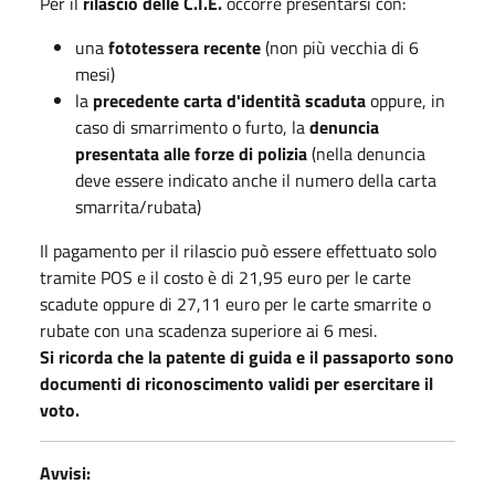
Per il
rilascio delle C.I.E.
occorre presentarsi con:
una
fototessera recente
(non più vecchia di 6
mesi)
la
precedente carta d'identità scaduta
oppure, in
caso di smarrimento o furto, la
denuncia
presentata alle forze di polizia
(nella denuncia
deve essere indicato anche il numero della carta
smarrita/rubata)
Il pagamento per il rilascio può essere effettuato solo
tramite POS e il costo è di 21,95 euro per le carte
scadute oppure di 27,11 euro per le carte smarrite o
rubate con una scadenza superiore ai 6 mesi.
Si ricorda che la patente di guida e il passaporto sono
documenti di riconoscimento validi per esercitare il
voto.
Avvisi: