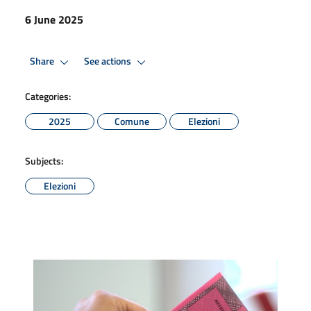
6 June 2025
Share
See actions
Categories:
2025
Comune
Elezioni
Subjects:
Elezioni