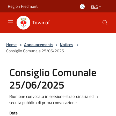
Salta al contenuto principale
Region Piedmont
ENG
Town of
Home
>
Announcements
>
Notices
>
Consiglio Comunale 25/06/2025
Consiglio Comunale
25/06/2025
Riunione convocata in sessione straordinaria ed in
seduta pubblica di prima convocazione
Date :