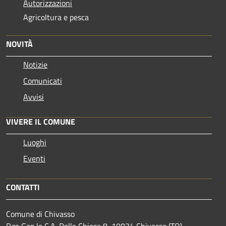
Autorizzazioni
Agricoltura e pesca
NOVITÀ
Notizie
Comunicati
Avvisi
VIVERE IL COMUNE
Luoghi
Eventi
CONTATTI
Comune di Chivasso
P.za Gen.le C.A. Dalla Chiesa 8, 10034 Chivasso (TO) -