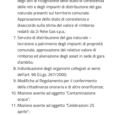
degli atti di ricognizione dello stato di consistenza
delle reti e degli impianti di distribuzione del gas
naturale presenti sul territorio comunale.
Approvazione dello stato di consistenza e
disaccordo sulla stima del valore di rimborso
redatti da 2i Rete Gas s.p.a.;
Servizio di distribuzione del gas naturale –
Iscrizione a patrimonio degli impianti di proprietà
comunale, approvazione del relativo valore di
rimborso ed alienazione degli asset in sede di gara
d’ambito;
Individuazione degli organismi collegiali ai sensi
dell'art. 96 D.Lgs. 267/2000;
Modifiche al Regolamento per il conferimento
della cittadinanza onoraria e di altre onorificenze;
Mozione avente ad oggetto “Contaminazione
acqua”;
Mozione avente ad oggetto “Celebrazioni 25
aprile”;