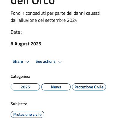
Fondi riconosciuti per parte dei danni causati
dall'alluvione del settembre 2024
Date :
8 August 2025
Share
See actions
Categories:
2025
News
Protezione Civile
Subjects:
Protezione civile