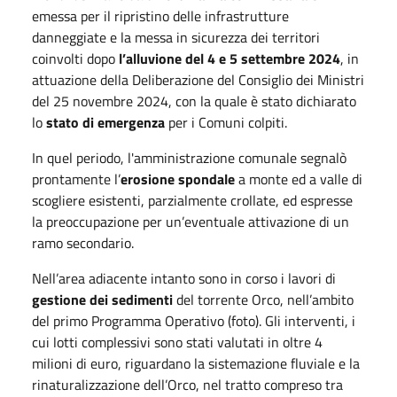
emessa per il ripristino delle infrastrutture
danneggiate e la messa in sicurezza dei territori
coinvolti dopo
l’alluvione del 4 e 5 settembre 2024
, in
attuazione della Deliberazione del Consiglio dei Ministri
del 25 novembre 2024, con la quale è stato dichiarato
lo
stato di emergenza
per i Comuni colpiti.
In quel periodo, l'amministrazione comunale segnalò
prontamente l’
erosione spondale
a monte ed a valle di
scogliere esistenti, parzialmente crollate, ed espresse
la preoccupazione per un’eventuale attivazione di un
ramo secondario.
Nell’area adiacente intanto sono in corso i lavori di
gestione dei sedimenti
del torrente Orco, nell’ambito
del primo Programma Operativo (foto). Gli interventi, i
cui lotti complessivi sono stati valutati in oltre 4
milioni di euro, riguardano la sistemazione fluviale e la
rinaturalizzazione dell’Orco, nel tratto compreso tra