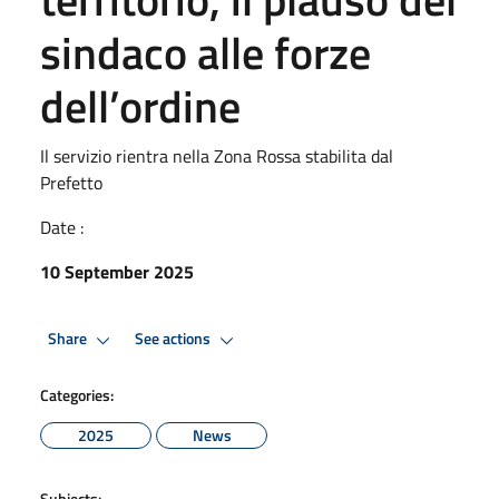
sindaco alle forze
dell’ordine
Il servizio rientra nella Zona Rossa stabilita dal
Prefetto
Date :
10 September 2025
Share
See actions
Categories:
2025
News
Subjects: