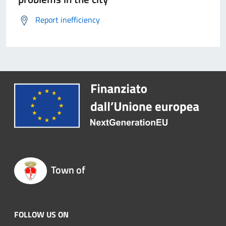
Report inefficiency
Town of
FOLLOW US ON