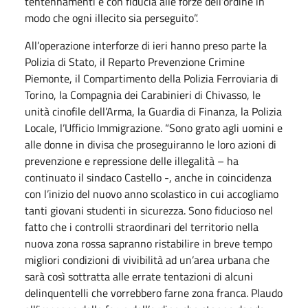
tentennamenti e con fiducia alle forze dell’ordine in
modo che ogni illecito sia perseguito”.
All’operazione interforze di ieri hanno preso parte la
Polizia di Stato, il Reparto Prevenzione Crimine
Piemonte, il Compartimento della Polizia Ferroviaria di
Torino, la Compagnia dei Carabinieri di Chivasso, le
unità cinofile dell’Arma, la Guardia di Finanza, la Polizia
Locale, l’Ufficio Immigrazione. “Sono grato agli uomini e
alle donne in divisa che proseguiranno le loro azioni di
prevenzione e repressione delle illegalità – ha
continuato il sindaco Castello -, anche in coincidenza
con l’inizio del nuovo anno scolastico in cui accogliamo
tanti giovani studenti in sicurezza. Sono fiducioso nel
fatto che i controlli straordinari del territorio nella
nuova zona rossa sapranno ristabilire in breve tempo
migliori condizioni di vivibilità ad un’area urbana che
sarà così sottratta alle errate tentazioni di alcuni
delinquentelli che vorrebbero farne zona franca. Plaudo