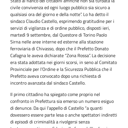
Stato al fianco dei cittadini affinché non sia turbata la
civile convivenza ed ogni luogo pubblico sia sicuro a
qualsiasi ora del giorno e della notte”. Lo ha detto il
sindaco Claudio Castello, esprimendo gratitudine per i
servizi di vigilanza e di ordine pubblico, disposti ieri,
martedì 9 settembre, dal Questore di Torino Paolo
Sirna nelle aree interne ed esterne alla stazione
ferroviaria di Chivasso, dopo che il Prefetto Donato
Cafagna le aveva dichiarate “Zona Rossa”. La decisione
era stata adottata nei giorni scorsi, in seno al Comitato
Provinciale per l’Ordine e la Sicurezza Pubblica che il
Prefetto aveva convocato dopo una richiesta di
incontro avanzata dal sindaco Castello.
Il primo cittadino ha spiegato come proprio nel
confronto in Prefettura sia emerso un numero esiguo
di denunce. Da qui l’appello di Castello “a quanti
dovessero essere parte lesa o anche spettatori indiretti
di episodi di criminalità a rivolgersi senza