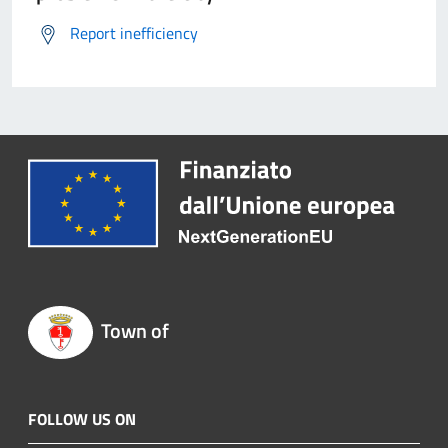
Report inefficiency
Town of
FOLLOW US ON