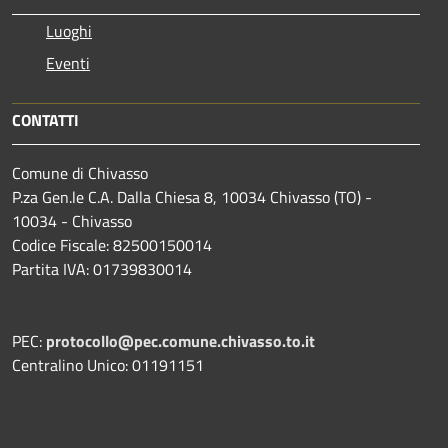
Luoghi
Eventi
CONTATTI
Comune di Chivasso
P.za Gen.le C.A. Dalla Chiesa 8, 10034 Chivasso (TO) -
10034 - Chivasso
Codice Fiscale: 82500150014
Partita IVA: 01739830014
PEC:
protocollo@pec.comune.chivasso.to.it
Centralino Unico: 01191151