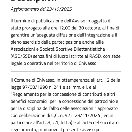
Aggiornamento del 23/10/2025
Il termine di pubblicazione dell’Avviso in oggetto è
stato prorogato alle ore 12,00 del 30 ottobre, al fine di
garantire un’adeguata diffusione dell’integrazione e il
pieno esercizio della partecipazione anche allle
Associazioni e Società Sportive Dilettantistiche
(ASD/SSD) senza fini di lucro iscritte al RASD, con sede
legale o operativa nel territorio di Chivasso.
Il Comune di Chivasso, in ottemperanza all'art. 12 della
legge 97/08/1990 n. 241 e ss. mm. e i. e al
“Regolamento per la concessione di contributi e altri
benefici economici, per la concessione del patrocinio e
per la disciplina dell’albo delle associazioni” approvato
con deliberazione di C,C, n. 92 il 28/11/2024 , ed in
particolare all’art. .3, c.1, lett.a) e all’art.6 del succitato
regolamento, promuove il presente avviso per