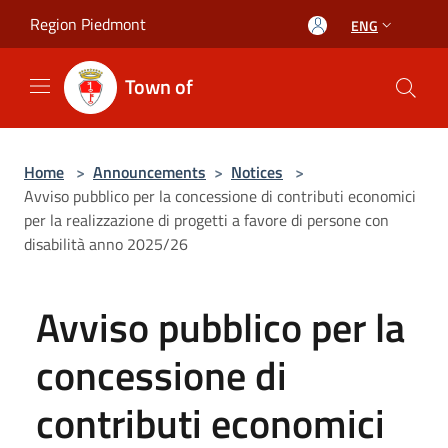
Salta al contenuto principale
Region Piedmont
ENG
Town of
Home
>
Announcements
>
Notices
>
Avviso pubblico per la concessione di contributi economici
per la realizzazione di progetti a favore di persone con
disabilità anno 2025/26
Avviso pubblico per la
concessione di
contributi economici