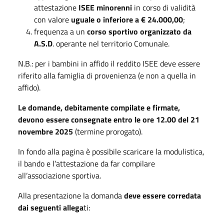
attestazione
ISEE minorenni
in corso di validità
con valore
uguale o inferiore a € 24.000,00
;
frequenza a un
corso sportivo organizzato da
A.S.D
. operante nel territorio Comunale.
N.B.: per i bambini in affido il reddito ISEE deve essere
riferito alla famiglia di provenienza (e non a quella in
affido).
Le domande, debitamente compilate e firmate,
devono essere consegnate entro le ore 12.00 del 21
novembre 2025
(termine prorogato).
In fondo alla pagina è possibile scaricare la modulistica,
il bando e l’attestazione da far compilare
all’associazione sportiva.
Alla presentazione la domanda
deve essere corredata
dai seguenti allega
ti: