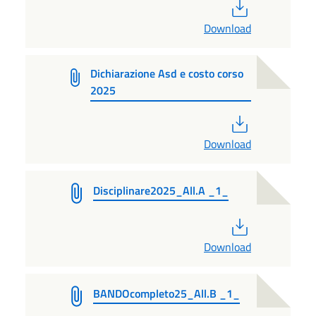
PDF
Download
Dichiarazione Asd e costo corso
2025
PDF
Download
Disciplinare2025_All.A _1_
PDF
Download
BANDOcompleto25_All.B _1_