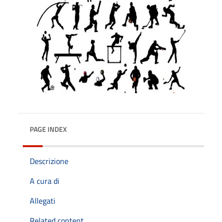
PAGE INDEX
Descrizione
A cura di
Allegati
Related content