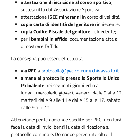
attestazione di iscrizione al corso sportivo
,
sottoscritto dall’Associazione Sportiva;
attestazione
ISEE minorenni
in corso di validità;
copia carta di identità del genitore
richiedente;
copia Codice Fiscale del genitore
richiedente;
per i
bambini in affido
: documentazione atta a
dimostrare l’affido.
La consegna può essere effettuata:
via PEC
a
protocollo@pec.comune.chivasso.to.it
a mano al protocollo presso lo Sportello Unico
Polivalente
nei seguenti giorni ed orari:
lunedì, mercoledì, giovedì, venerdì dalle 9 alle 12,
martedì dalle 9 alle 11 e dalle 15 alle 17, sabato
dalle 9 alle 11.
Attenzione: per le domande spedite per PEC, non farà
fede la data di invio, bensì la data di ricezione al
protocollo comunale. Domande pervenute oltre il