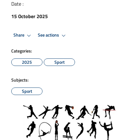
Date :
15 October 2025
Share
See actions
Categories:
2025
Sport
Subjects:
Sport