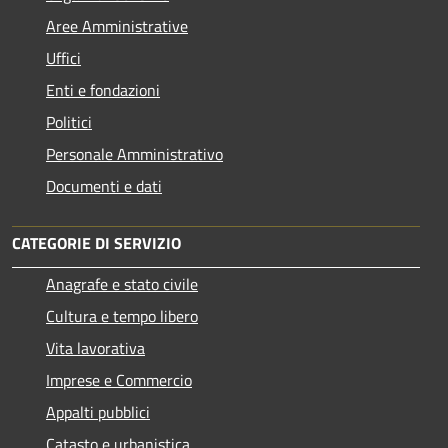
Aree Amministrative
Uffici
Enti e fondazioni
Politici
Personale Amministrativo
Documenti e dati
CATEGORIE DI SERVIZIO
Anagrafe e stato civile
Cultura e tempo libero
Vita lavorativa
Imprese e Commercio
Appalti pubblici
Catasto e urbanistica