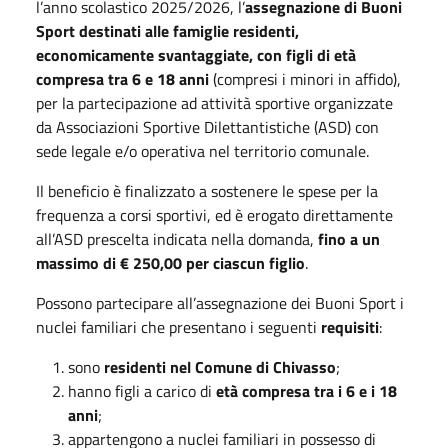
l’anno scolastico 2025/2026, l’
assegnazione di Buoni
Sport destinati alle famiglie residenti,
economicamente svantaggiate, con figli di età
compresa tra 6 e 18 anni
(compresi i minori in affido),
per la partecipazione ad attività sportive organizzate
da Associazioni Sportive Dilettantistiche (ASD) con
sede legale e/o operativa nel territorio comunale.
Il beneficio è finalizzato a sostenere le spese per la
frequenza a corsi sportivi, ed è erogato direttamente
all’ASD prescelta indicata nella domanda,
fino a un
massimo di € 250,00 per ciascun figlio
.
Possono partecipare all’assegnazione dei Buoni Sport i
nuclei familiari che presentano i seguenti
requisiti
:
sono
residenti nel Comune di Chivasso
;
hanno figli a carico di
età compresa tra i 6 e i 18
anni
;
appartengono a nuclei familiari in possesso di