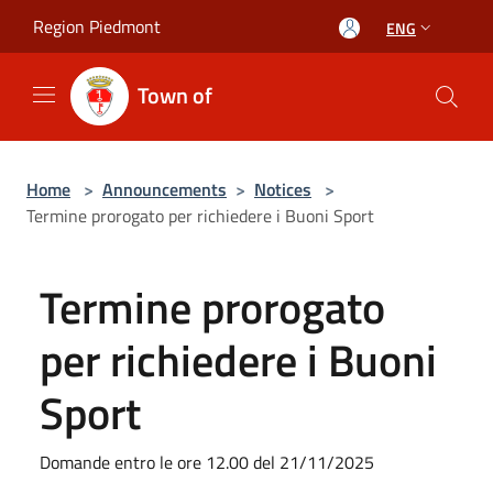
Salta al contenuto principale
Region Piedmont
ENG
Town of
Home
>
Announcements
>
Notices
>
Termine prorogato per richiedere i Buoni Sport
Termine prorogato
per richiedere i Buoni
Sport
Domande entro le ore 12.00 del 21/11/2025