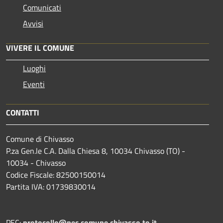
Comunicati
Avvisi
VIVERE IL COMUNE
Luoghi
Eventi
CONTATTI
Comune di Chivasso
P.za Gen.le C.A. Dalla Chiesa 8, 10034 Chivasso (TO) -
10034 - Chivasso
Codice Fiscale: 82500150014
Partita IVA: 01739830014
PEC:
protocollo@pec.comune.chivasso.to.it