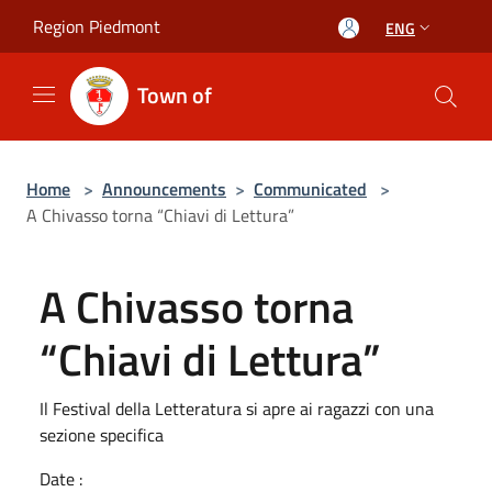
Salta al contenuto principale
Region Piedmont
ENG
Town of
Home
>
Announcements
>
Communicated
>
A Chivasso torna “Chiavi di Lettura”
A Chivasso torna
“Chiavi di Lettura”
Il Festival della Letteratura si apre ai ragazzi con una
sezione specifica
Date :