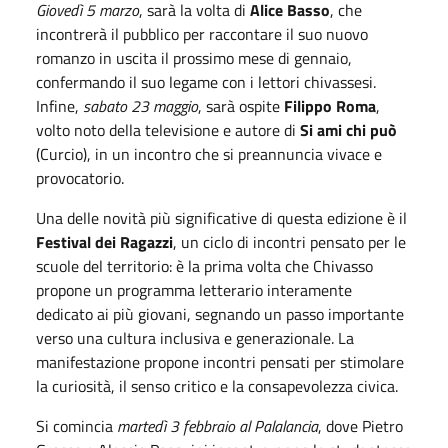
Giovedì 5 marzo
, sarà la volta di
Alice Basso
, che
incontrerà il pubblico per raccontare il suo nuovo
romanzo in uscita il prossimo mese di gennaio,
confermando il suo legame con i lettori chivassesi.
Infine,
sabato 23 maggio
, sarà ospite
Filippo Roma
,
volto noto della televisione e autore di
Si ami chi può
(Curcio), in un incontro che si preannuncia vivace e
provocatorio.
Una delle novità più significative di questa edizione è il
Festival dei Ragazzi
, un ciclo di incontri pensato per le
scuole del territorio: è la prima volta che Chivasso
propone un programma letterario interamente
dedicato ai più giovani, segnando un passo importante
verso una cultura inclusiva e generazionale. La
manifestazione propone incontri pensati per stimolare
la curiosità, il senso critico e la consapevolezza civica.
Si comincia
martedì 3 febbraio al Palalancia
, dove Pietro