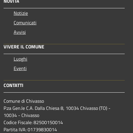
NOVITÀ
Notizie
Comunicati
Avvisi
VIVERE IL COMUNE
Luoghi
Eventi
CONTATTI
Comune di Chivasso
P.za Gen.le C.A. Dalla Chiesa 8, 10034 Chivasso (TO) -
10034 - Chivasso
Codice Fiscale: 82500150014
Partita IVA: 01739830014