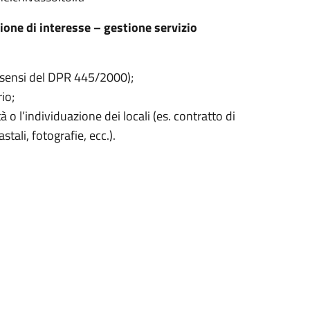
one di interesse – gestione servizio
i sensi del DPR 445/2000);
io;
 l’individuazione dei locali (es. contratto di
tali, fotografie, ecc.).