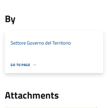
By
Settore Governo del Territorio
GO TO PAGE
Attachments