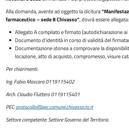
Alla domanda, avente ad oggetto la dicitura
“Manifestazi
farmaceutico – sede 8 Chivasso”
, dovrà essere allegata:
Allegato A compilato e firmato (autodichiarazione a
Documento d’identità in corso di validità del firmatar
Documentazione idonea a comprovare la disponibilità o
locazione, atto di acquisto, compromesso, visure catas
Per chiarimenti:
Ing. Fabio Mascara 0119115402
Arch. Claudio Fluttero 0119115401
PEC:
protocollo@pec.comune.chivasso.to.it
Settore competente: Settore Governo del Territorio.