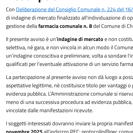
Con
Deliberazione del Consiglio Comunale n. 224 del 1
di indagine di mercato finalizzato all'individuazione di op
gestione della
farmacia comunale n. 8
del Comune di Ch
Il presente avviso è un'
indagine di mercato
e non costit
selettiva, né gara, e non vincola in alcun modo il Comune
un'indagine conoscitiva e preliminare, volta a sondare l'
qualificati per l'eventuale attivazione di un servizio far
La partecipazione al presente avviso non dà luogo a posizion
aspettative legittime, né costituisce titolo per vantaggi 
evidenza pubblica. L’Amministrazione comunale si riserva 
meno di una successiva procedura ad evidenza pubblica
vincolate dalle manifestazioni ricevute.
I soggetti interessati dovranno inviare la propria manife
novembre 2025
all’indirizzo PEC: protocollo@pec.comun