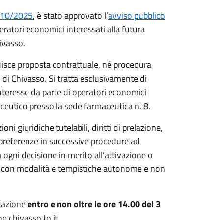
6/10/2025
, è stato approvato l’
avviso pubblico
eratori economici interessati alla futura
ivasso.
uisce proposta contrattuale, né procedura
 di Chivasso. Si tratta esclusivamente di
interesse da parte di operatori economici
maceutico presso la sede farmaceutica n. 8.
i giuridiche tutelabili, diritti di prelazione,
o preferenze in successive procedure ad
ogni decisione in merito all’attivazione o
, con modalità e tempistiche autonome e non
stazione
entro e non oltre le ore 14.00 del 3
e.chivasso.to.it.