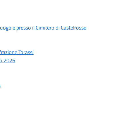
uogo e presso il Cimitero di Castelrosso
frazione Torassi
aio 2026
a