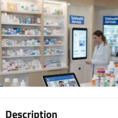
Description