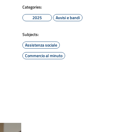
Categories:
2025
Avvisi e bandi
Subjects:
Assistenza sociale
Commercio al minuto