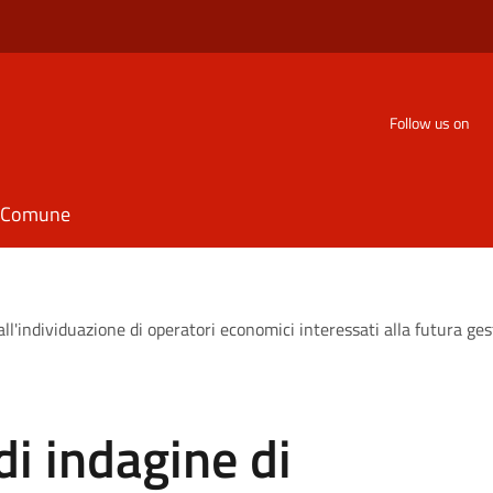
Follow us on
il Comune
 all'individuazione di operatori economici interessati alla futura g
di indagine di