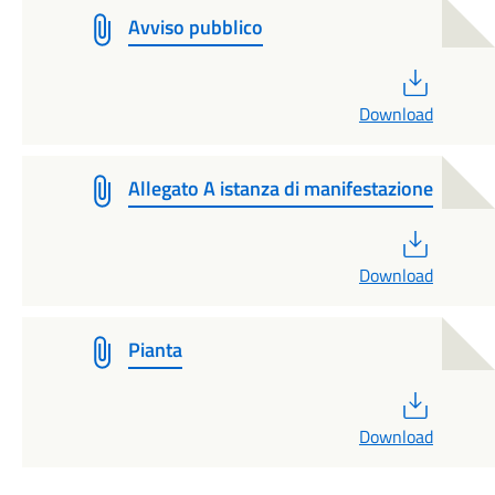
Avviso pubblico
PDF
Download
Allegato A istanza di manifestazione
PDF
Download
Pianta
PDF
Download