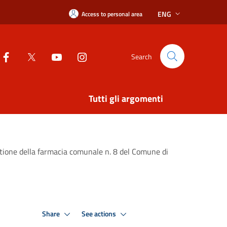
ENG
Access to personal area
Search
Tutti gli argomenti
estione della farmacia comunale n. 8 del Comune di
Share
See actions