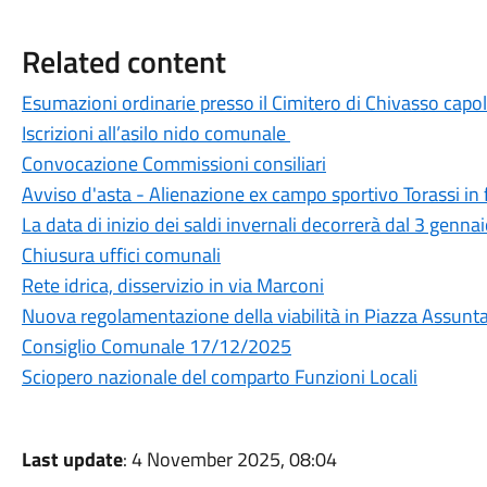
Related content
Esumazioni ordinarie presso il Cimitero di Chivasso capol
Iscrizioni all’asilo nido comunale
Convocazione Commissioni consiliari
Avviso d'asta - Alienazione ex campo sportivo Torassi in 
La data di inizio dei saldi invernali decorrerà dal 3 genn
Chiusura uffici comunali
Rete idrica, disservizio in via Marconi
Nuova regolamentazione della viabilità in Piazza Assunt
Consiglio Comunale 17/12/2025
Sciopero nazionale del comparto Funzioni Locali
Last update
: 4 November 2025, 08:04