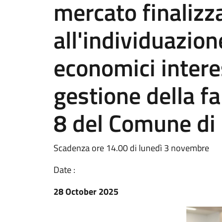
mercato finalizz
all'individuazion
economici interes
gestione della f
8 del Comune di
Scadenza ore 14.00 di lunedì 3 novembre
Date :
28 October 2025