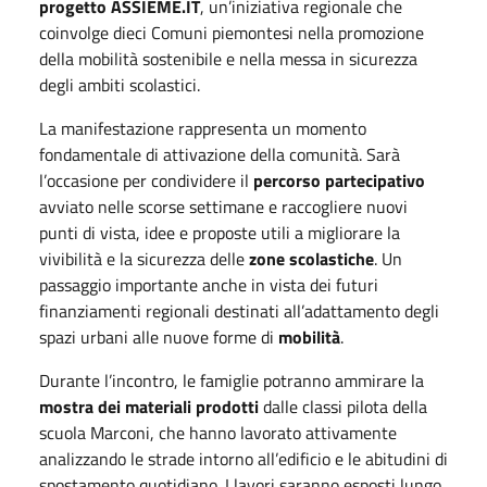
progetto ASSIEME.IT
, un’iniziativa regionale che
coinvolge dieci Comuni piemontesi nella promozione
della mobilità sostenibile e nella messa in sicurezza
degli ambiti scolastici.
La manifestazione rappresenta un momento
fondamentale di attivazione della comunità. Sarà
l’occasione per condividere il
percorso partecipativo
avviato nelle scorse settimane e raccogliere nuovi
punti di vista, idee e proposte utili a migliorare la
vivibilità e la sicurezza delle
zone scolastiche
. Un
passaggio importante anche in vista dei futuri
finanziamenti regionali destinati all’adattamento degli
spazi urbani alle nuove forme di
mobilità
.
Durante l’incontro, le famiglie potranno ammirare la
mostra dei materiali prodotti
dalle classi pilota della
scuola Marconi, che hanno lavorato attivamente
analizzando le strade intorno all’edificio e le abitudini di
spostamento quotidiano. I lavori saranno esposti lungo