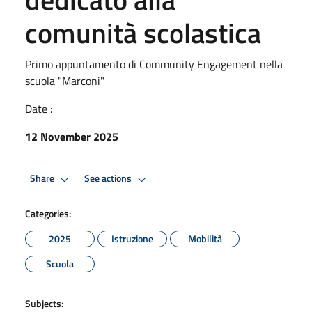
comunità scolastica
Primo appuntamento di Community Engagement nella
scuola "Marconi"
Date :
12 November 2025
Share
See actions
Categories:
2025
Istruzione
Mobilità
Scuola
Subjects: