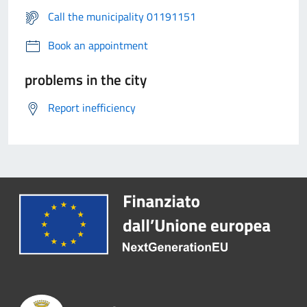
Call the municipality 01191151
Book an appointment
problems in the city
Report inefficiency