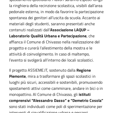
la ringhiera della recinzione scolastica, visibili dall’area
pedonale esterna, in modo da favorire la partecipazione
spontanea dei genitori all’uscita da scuola. Accanto ai
materiali degli studenti, saranno presentati anche
contenuti realizzati dall’
Associazione LAQUP –
Laboratorio Qualità Urbana e Partecipazione
, che
affianca il Comune di Chivasso nella realizzazione del
progetto e curerà l’allestimento della mostra e le
attività di coinvolgimento. In caso di maltempo,
l’evento si svolgerà all’interno dei locali scolastici.
Il progetto ASSIEME.IT, sostenuto dalla
Regione
Piemonte
, mira a trasformare gli spazi scolastici in
luoghi più sicuri, accessibili e sostenibili, promuovendo
spostamenti attivi come camminare, andare in bici o in
monopattino. Al Comune di Chivasso, gli
istituti
comprensivi “Alessandro Dasso” e “Demetrio Cosola”
sono stati individuati come poli di sperimentazione per
interventi di riqualificazione urbana e percorsi