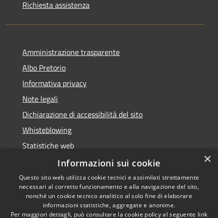
Richiesta assistenza
Amministrazione trasparente
Albo Pretorio
Informativa privacy
Note legali
Dichiarazione di accessibilità del sito
Whisteblowing
Statistiche web
×
Segnalazioni di non conformità
Informazioni sui cookie
Questo sito web utilizza cookie tecnici e assimilati strettamente
necessari al corretto funzionamento e alla navigazione del sito,
nonché un cookie tecnico analitico al solo fine di elaborare
informazioni statistiche, aggregate e anonime.
RSS
Copyright © 2026 • Town of •
Per maggiori dettagli, può consultare la cookie policy al seguente
link