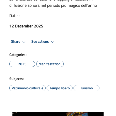
diffusione sonora nel periodo più magico dell'anno
Date :
12 December 2025
Share
See actions
Categories:
2025
Manifestazioni
Subjects:
Patrimonio culturale
Tempo libero
Turismo