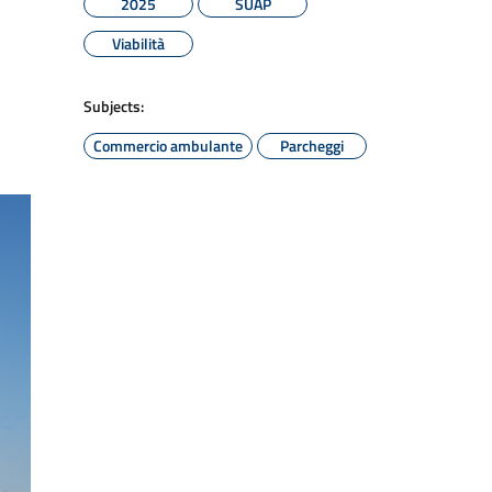
2025
SUAP
Viabilità
Subjects:
Commercio ambulante
Parcheggi