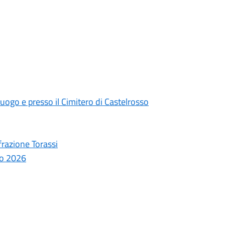
uogo e presso il Cimitero di Castelrosso
frazione Torassi
aio 2026