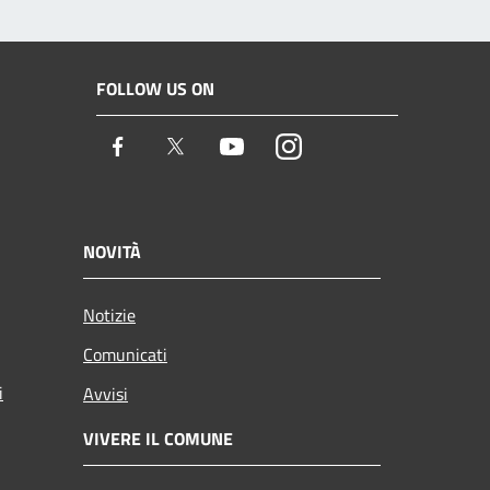
FOLLOW US ON
Facebook
Twitter
Youtube
Instagram
NOVITÀ
Notizie
Comunicati
i
Avvisi
VIVERE IL COMUNE