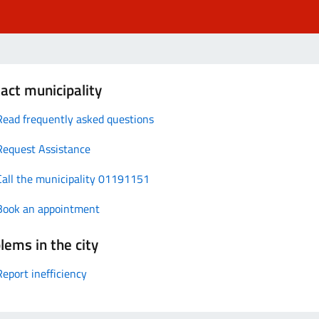
act municipality
Read frequently asked questions
Request Assistance
Call the municipality 01191151
Book an appointment
lems in the city
Report inefficiency