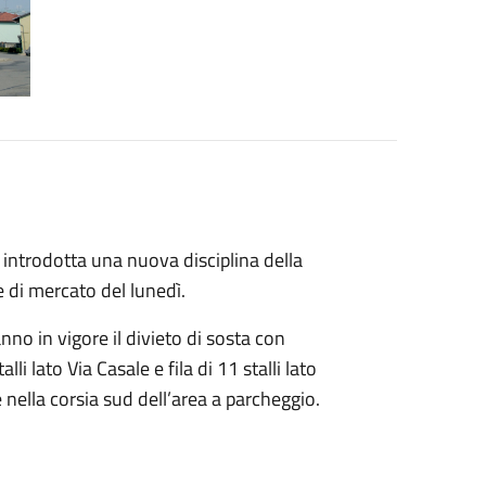
 introdotta una nuova disciplina della
e di mercato del lunedì.
anno in vigore il divieto di sosta con
li lato Via Casale e fila di 11 stalli lato
e nella corsia sud dell’area a parcheggio.