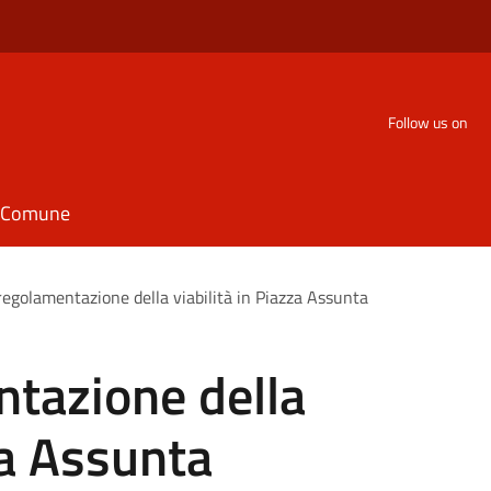
Follow us on
il Comune
egolamentazione della viabilità in Piazza Assunta
tazione della
za Assunta