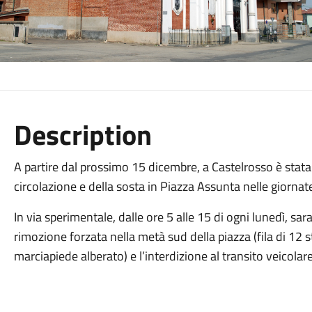
Description
A partire dal prossimo 15 dicembre, a Castelrosso è stata
circolazione e della sosta in Piazza Assunta nelle giornat
In via sperimentale, dalle ore 5 alle 15 di ogni lunedì, sar
rimozione forzata nella metà sud della piazza (fila di 12 stal
marciapiede alberato) e l’interdizione al transito veicolar