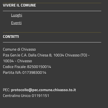
VIVERE IL COMUNE
Luoghi
Eventi
CONTATTI
Comune di Chivasso
P.za Gen.le C.A. Dalla Chiesa 8, 10034 Chivasso (TO) -
10034 - Chivasso
Codice Fiscale: 82500150014
Partita IVA: 01739830014
PEC:
protocollo@pec.comune.chivasso.to.it
Centralino Unico: 01191151