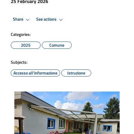
25 February 2026
Share
See actions
Categories:
2025
Comune
Subjects:
Accesso all'informazione
Istruzione