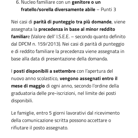
Nucleo familiare con un
genitore o un
fratello/sorella diversamente abile
– Punti 3
Nei casi di
parità di punteggio tra più domande
, viene
assegnata la
precedenza in base al minor reddito
familiar
e (Valore dell’ I.S.E.E. – secondo quanto definito
dal DPCM n. 159/2013). Nei casi di parità di punteggio
e di reddito familiare la precedenza viene assegnata in
base alla data di presentazione della domanda.
I
posti disponibili a settembre
con l’apertura del
nuovo anno scolastico,
vengono assegnati entro il
mese di maggio
di ogni anno, secondo l’ordine della
graduatoria delle pre-iscrizioni, nel limite dei posti
disponibili.
Le famiglie, entro 5 giorni lavorativi dal ricevimento
della comunicazione scritta possono accettare o
rifiutare il posto assegnato.