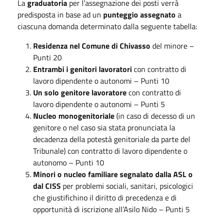
La
graduatoria
per l’assegnazione dei posti verrà
predisposta in base ad un
punteggio assegnato
a
ciascuna domanda determinato dalla seguente tabella:
Residenza nel Comune di Chivasso
del minore –
Punti 20
Entrambi i genitori lavoratori
con contratto di
lavoro dipendente o autonomi – Punti 10
Un solo genitore lavoratore
con contratto di
lavoro dipendente o autonomi – Punti 5
Nucleo monogenitoriale
(in caso di decesso di un
genitore o nel caso sia stata pronunciata la
decadenza della potestà genitoriale da parte del
Tribunale) con contratto di lavoro dipendente o
autonomo – Punti 10
Minori o nucleo familiare segnalato dalla ASL o
dal CISS
per problemi sociali, sanitari, psicologici
che giustifichino il diritto di precedenza e di
opportunità di iscrizione all’Asilo Nido – Punti 5